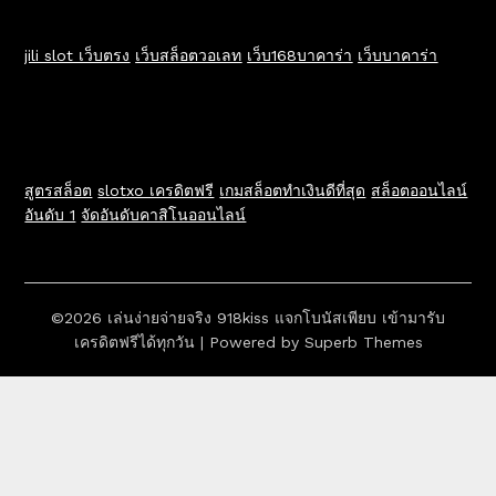
jili slot เว็บตรง
เว็บสล็อตวอเลท
เว็บ168บาคาร่า
เว็บบาคาร่า
สูตรสล็อต
slotxo เครดิตฟรี
เกมสล็อตทำเงินดีที่สุด
สล็อตออนไลน์
อันดับ 1
จัดอันดับคาสิโนออนไลน์
©2026 เล่นง่ายจ่ายจริง 918kiss แจกโบนัสเพียบ เข้ามารับ
เครดิตฟรีได้ทุกวัน
| Powered by
Superb Themes