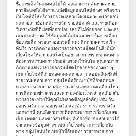
ซื้อเลขเด็ดในงวดต่อไปได้ คุณสามารถค้นหาผลหวย
ลาวย้อนหลังได้จากแหล่งข้อมูลออนไลน์ต่างๆ หรือจาก
เว็บไซต์ที่ให้บริการตรวจผลหวยโดยเฉพาะ ตรวจสอบ
ผลหวยลาวย้อนหลังรายวัน รายสัปดาห์ และรายเดือน
วิเคราะห์สถิติเลขที่ออกบ่อย เลขที่ไม่ค่อยออก และเลข
เด่นประจำงวด ใช้ข้อมูลสถิติเป็นแนวทางในการเลือก
ซื้อเลขเด็ด หวยลาวออกวันนี้ สด: ติดตามผลรวดเร็ว
ทันใจ การติดตามผลหวยลาวออกวันนี้สดเป็นสิ่งที่นัก
เสี่ยงโชคให้ความสนใจเป็นอย่างมาก เพราะทุกคนต่าง
ต้องการทราบผลรางวัลอย่างรวดเร็วทันใจ คุณสามารถ
ติดตามผลหวยลาวออกวันนี้สดได้จากช่องทางต่างๆ
เช่น เว็บไซต์ที่ถ่ายทอดสดผลหวยลาว แอปพลิเคชันที่
รายงานผลหวยลาว กลุ่มไลน์หรือเฟซบุ๊กที่อัพเดทผล
หวยลาว หวยลาวล่าสุด: ข่าวสารและความเคลื่อนไหว
การติดตามข่าวสารและความเคลื่อนไหวล่าสุดเกี่ยวกับ
หวยลาวจะช่วยให้คุณไม่พลาดข้อมูลสำคัญ เช่น วัน
ออกรางวัล เวลาออกรางวัล และอัตราการจ่ายรางวัล
นอกจากนี้ คุณยังสามารถติดตามข่าวสารเกี่ยวกับเลข
เด็ด เลขดัง และข่าวสารอื่นๆ ที่เกี่ยวข้องกับหวยลาวได้
จากแหล่งข้อมูลต่างๆ เช่น เว็บไซต์ข่าวสารเกี่ยวกับ
หวย กลุ่มไลน์หรือเฟซบุ๊กที่อัพเดทข่าวสารหวย การ