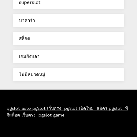
superslot
บาคาร่า
สล็อต
เกมยิงปลา
ไม่มีหมวดหมู่
pgslot auto
pgslot เว็บตรง
pgslot เปิดใหม่
สมัคร pgslot
พี
จีสล็อต เว็บตรง
pgslot game