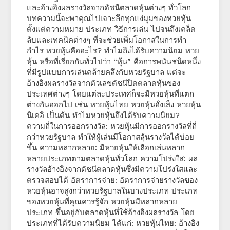
และอ้างอิงผลรางวัลจากดัชนีตลาดหุ้นต่างๆ ทั่วโลก
บทความนี้จะพาคุณไปเจาะลึกทุกแง่มุมของหวยหุ้น
ตั้งแต่ความหมาย ประเภท วิธีการเล่น ไปจนถึงเคล็ด
ลับและเทคนิคต่างๆ ที่จะช่วยเพิ่มโอกาสในการทำ
กำไร หวยหุ้นคืออะไร? ทำไมถึงได้รับความนิยม หวย
หุ้น หรือที่เรียกกันทั่วไปว่า “หุ้น” คือการพนันชนิดหนึ่ง
ที่มีรูปแบบการเล่นคล้ายคลึงกับหวยรัฐบาล แต่จะ
อ้างอิงผลรางวัลจากตัวเลขดัชนีปิดตลาดหุ้นของ
ประเทศต่างๆ โดยแต่ละประเทศก็จะมีหวยหุ้นที่แตก
ต่างกันออกไป เช่น หวยหุ้นไทย หวยหุ้นฮั่งเส็ง หวยหุ้น
นิเคอิ เป็นต้น ทำไมหวยหุ้นถึงได้รับความนิยม?
ความถี่ในการออกรางวัล: หวยหุ้นมีการออกรางวัลที่ถี่
กว่าหวยรัฐบาล ทำให้ผู้เล่นมีโอกาสลุ้นรางวัลได้บ่อย
ขึ้น ความหลากหลาย: มีหวยหุ้นให้เลือกเล่นหลาก
หลายประเภทตามตลาดหุ้นทั่วโลก ความโปร่งใส: ผล
รางวัลอ้างอิงจากดัชนีตลาดหุ้นซึ่งมีความโปร่งใสและ
ตรวจสอบได้ อัตราการจ่าย: อัตราการจ่ายรางวัลของ
หวยหุ้นอาจสูงกว่าหวยรัฐบาลในบางประเภท ประเภท
ของหวยหุ้นที่คุณควรรู้จัก หวยหุ้นมีหลากหลาย
ประเภท ขึ้นอยู่กับตลาดหุ้นที่ใช้อ้างอิงผลรางวัล โดย
ประเภทที่ได้รับความนิยม ได้แก่: หวยหุ้นไทย: อ้างอิง