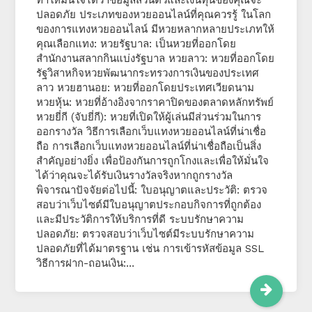
ทำให้มั่นใจได้ว่าข้อมูลส่วนตัวและเงินทุนของคุณจะ
ปลอดภัย ประเภทของหวยออนไลน์ที่คุณควรรู้ ในโลก
ของการแทงหวยออนไลน์ มีหวยหลากหลายประเภทให้
คุณเลือกแทง: หวยรัฐบาล: เป็นหวยที่ออกโดย
สำนักงานสลากกินแบ่งรัฐบาล หวยลาว: หวยที่ออกโดย
รัฐวิสาหกิจหวยพัฒนากระทรวงการเงินของประเทศ
ลาว หวยฮานอย: หวยที่ออกโดยประเทศเวียดนาม
หวยหุ้น: หวยที่อ้างอิงจากราคาปิดของตลาดหลักทรัพย์
หวยยี่กี (จับยี่กี): หวยที่เปิดให้ผู้เล่นมีส่วนร่วมในการ
ออกรางวัล วิธีการเลือกเว็บแทงหวยออนไลน์ที่น่าเชื่อ
ถือ การเลือกเว็บแทงหวยออนไลน์ที่น่าเชื่อถือเป็นสิ่ง
สำคัญอย่างยิ่ง เพื่อป้องกันการถูกโกงและเพื่อให้มั่นใจ
ได้ว่าคุณจะได้รับเงินรางวัลจริงหากถูกรางวัล
พิจารณาปัจจัยต่อไปนี้: ใบอนุญาตและประวัติ: ตรวจ
สอบว่าเว็บไซต์มีใบอนุญาตประกอบกิจการที่ถูกต้อง
และมีประวัติการให้บริการที่ดี ระบบรักษาความ
ปลอดภัย: ตรวจสอบว่าเว็บไซต์มีระบบรักษาความ
ปลอดภัยที่ได้มาตรฐาน เช่น การเข้ารหัสข้อมูล SSL
วิธีการฝาก-ถอนเงิน:…