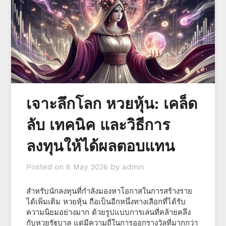
เจาะลึกโลก หวยหุ้น: เคล็ด
ลับ เทคนิค และวิธีการ
ลงทุนให้ได้ผลตอบแทน
Posted on
6 May 2026
by
admin
สำหรับนักลงทุนที่กำลังมองหาโอกาสในการสร้างราย
ได้เพิ่มเติม หวยหุ้น ถือเป็นอีกหนึ่งทางเลือกที่ได้รับ
ความนิยมอย่างมาก ด้วยรูปแบบการเล่นที่คล้ายคลึง
กับหวยรัฐบาล แต่มีความถี่ในการออกรางวัลที่มากกว่า