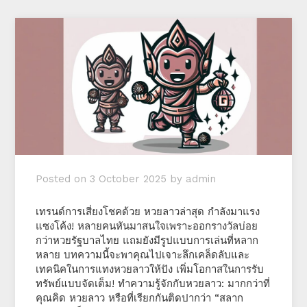
Posted on
3 October 2025
by
admin
เทรนด์การเสี่ยงโชคด้วย หวยลาวล่าสุด กำลังมาแรง
แซงโค้ง! หลายคนหันมาสนใจเพราะออกรางวัลบ่อย
กว่าหวยรัฐบาลไทย แถมยังมีรูปแบบการเล่นที่หลาก
หลาย บทความนี้จะพาคุณไปเจาะลึกเคล็ดลับและ
เทคนิคในการแทงหวยลาวให้ปัง เพิ่มโอกาสในการรับ
ทรัพย์แบบจัดเต็ม! ทำความรู้จักกับหวยลาว: มากกว่าที่
คุณคิด หวยลาว หรือที่เรียกกันติดปากว่า “สลาก