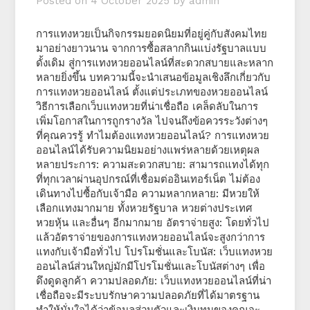
Posted on
4 October 2025
by
admin
การแทงหวยเป็นกิจกรรมยอดนิยมที่อยู่คู่กับสังคมไทย
มาอย่างยาวนาน จากการซื้อสลากกินแบ่งรัฐบาลแบบ
ดั้งเดิม สู่การแทงหวยออนไลน์ที่สะดวกสบายและหลาก
หลายยิ่งขึ้น บทความนี้จะนำเสนอข้อมูลเชิงลึกเกี่ยวกับ
การแทงหวยออนไลน์ ตั้งแต่ประเภทของหวยออนไลน์
วิธีการเลือกเว็บแทงหวยที่น่าเชื่อถือ เคล็ดลับในการ
เพิ่มโอกาสในการถูกรางวัล ไปจนถึงข้อควรระวังต่างๆ
ที่คุณควรรู้ ทำไมต้องแทงหวยออนไลน์? การแทงหวย
ออนไลน์ได้รับความนิยมอย่างแพร่หลายด้วยเหตุผล
หลายประการ: ความสะดวกสบาย: สามารถแทงได้ทุก
ที่ทุกเวลาผ่านอุปกรณ์ที่เชื่อมต่ออินเทอร์เน็ต ไม่ต้อง
เดินทางไปซื้อกับเจ้ามือ ความหลากหลาย: มีหวยให้
เลือกแทงมากมาย ทั้งหวยรัฐบาล หวยต่างประเทศ
หวยหุ้น และอื่นๆ อีกมากมาย อัตราจ่ายสูง: โดยทั่วไป
แล้วอัตราจ่ายของการแทงหวยออนไลน์จะสูงกว่าการ
แทงกับเจ้ามือทั่วไป โปรโมชั่นและโบนัส: เว็บแทงหวย
ออนไลน์ส่วนใหญ่มักมีโปรโมชั่นและโบนัสต่างๆ เพื่อ
ดึงดูดลูกค้า ความปลอดภัย: เว็บแทงหวยออนไลน์ที่น่า
เชื่อถือจะมีระบบรักษาความปลอดภัยที่ได้มาตรฐาน