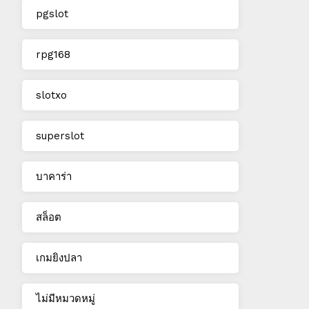
pgslot
rpg168
slotxo
superslot
บาคาร่า
สล็อต
เกมยิงปลา
ไม่มีหมวดหมู่