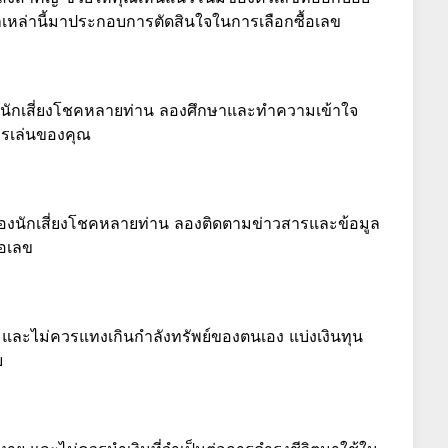
ูลเหล่านี้มาประกอบการตัดสินใจในการเลือกซื้อเลข
ยนักเสี่ยงโชคหลายท่าน ลองศึกษาและทำความเข้าใจ
การเล่นของคุณ
งของนักเสี่ยงโชคหลายท่าน ลองติดตามข่าวสารและข้อมูล
้อเลข
ะไม่ควรแทงเกินกำลังทรัพย์ของตนเอง แบ่งเงินทุน
บ