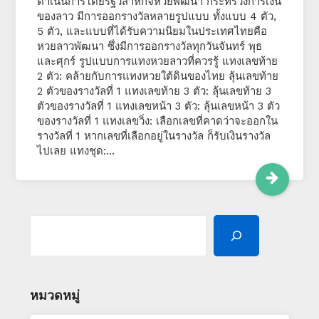
ดำเนินการโดยรัฐวิสาหกิจหวยพัฒนา กระทรวงการเงิน
ของลาว มีการออกรางวัลหลายรูปแบบ ทั้งแบบ 4 ตัว,
5 ตัว, และแบบที่ได้รับความนิยมในประเทศไทยคือ
หวยลาวพัฒนา ซึ่งมีการออกรางวัลทุกวันจันทร์ พุธ
และศุกร์ รูปแบบการแทงหวยลาวที่ควรรู้ แทงเลขท้าย
2 ตัว: คล้ายกับการแทงหวยใต้ดินของไทย ลุ้นเลขท้าย
2 ตัวของรางวัลที่ 1 แทงเลขท้าย 3 ตัว: ลุ้นเลขท้าย 3
ตัวของรางวัลที่ 1 แทงเลขหน้า 3 ตัว: ลุ้นเลขหน้า 3 ตัว
ของรางวัลที่ 1 แทงเลขวิ่ง: เลือกเลขที่คาดว่าจะออกใน
รางวัลที่ 1 หากเลขที่เลือกอยู่ในรางวัล ก็รับเงินรางวัล
ไปเลย แทงชุด:…
SEARCH
หมวดหมู่