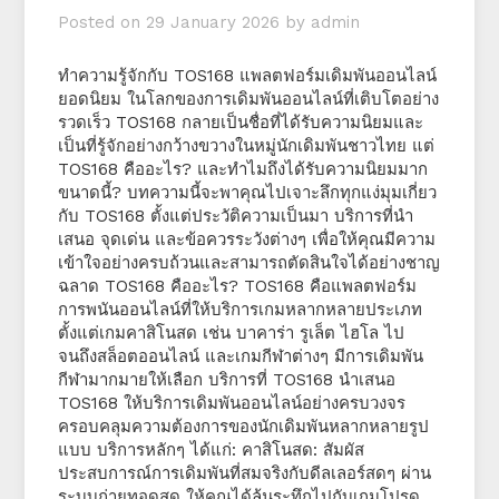
Posted on
29 January 2026
by
admin
ทำความรู้จักกับ TOS168 แพลตฟอร์มเดิมพันออนไลน์
ยอดนิยม ในโลกของการเดิมพันออนไลน์ที่เติบโตอย่าง
รวดเร็ว TOS168 กลายเป็นชื่อที่ได้รับความนิยมและ
เป็นที่รู้จักอย่างกว้างขวางในหมู่นักเดิมพันชาวไทย แต่
TOS168 คืออะไร? และทำไมถึงได้รับความนิยมมาก
ขนาดนี้? บทความนี้จะพาคุณไปเจาะลึกทุกแง่มุมเกี่ยว
กับ TOS168 ตั้งแต่ประวัติความเป็นมา บริการที่นำ
เสนอ จุดเด่น และข้อควรระวังต่างๆ เพื่อให้คุณมีความ
เข้าใจอย่างครบถ้วนและสามารถตัดสินใจได้อย่างชาญ
ฉลาด TOS168 คืออะไร? TOS168 คือแพลตฟอร์ม
การพนันออนไลน์ที่ให้บริการเกมหลากหลายประเภท
ตั้งแต่เกมคาสิโนสด เช่น บาคาร่า รูเล็ต ไฮโล ไป
จนถึงสล็อตออนไลน์ และเกมกีฬาต่างๆ มีการเดิมพัน
กีฬามากมายให้เลือก บริการที่ TOS168 นำเสนอ
TOS168 ให้บริการเดิมพันออนไลน์อย่างครบวงจร
ครอบคลุมความต้องการของนักเดิมพันหลากหลายรูป
แบบ บริการหลักๆ ได้แก่: คาสิโนสด: สัมผัส
ประสบการณ์การเดิมพันที่สมจริงกับดีลเลอร์สดๆ ผ่าน
ระบบถ่ายทอดสด ให้คุณได้ลุ้นระทึกไปกับเกมโปรด