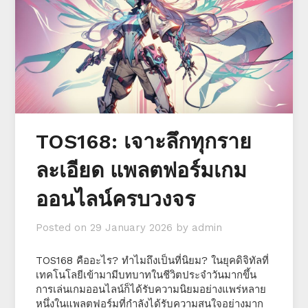
TOS168: เจาะลึกทุกราย
ละเอียด แพลตฟอร์มเกม
ออนไลน์ครบวงจร
Posted on
29 January 2026
by
admin
TOS168 คืออะไร? ทำไมถึงเป็นที่นิยม? ในยุคดิจิทัลที่
เทคโนโลยีเข้ามามีบทบาทในชีวิตประจำวันมากขึ้น
การเล่นเกมออนไลน์ก็ได้รับความนิยมอย่างแพร่หลาย
หนึ่งในแพลตฟอร์มที่กำลังได้รับความสนใจอย่างมาก