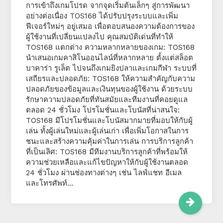
การเข้าถึงเกมโปรด จากจุดเริ่มต้นเล็กๆ สู่การพัฒนา
อย่างต่อเนื่อง TOS168 ได้ปรับปรุงระบบและเพิ่ม
ฟีเจอร์ใหม่ๆ อยู่เสมอ เพื่อตอบสนองความต้องการของ
ผู้ใช้งานที่เปลี่ยนแปลงไป คุณสมบัติเด่นที่ทำให้
TOS168 แตกต่าง ความหลากหลายของเกม: TOS168
นำเสนอเกมคาสิโนออนไลน์ที่หลากหลาย ตั้งแต่สล็อต
บาคาร่า รูเล็ต ไปจนถึงเกมยิงปลาและเกมกีฬา ระบบที่
เสถียรและปลอดภัย: TOS168 ให้ความสำคัญกับความ
ปลอดภัยของข้อมูลและเงินทุนของผู้ใช้งาน ด้วยระบบ
รักษาความปลอดภัยที่ทันสมัยและทีมงานที่คอยดูแล
ตลอด 24 ชั่วโมง โปรโมชั่นและโบนัสที่น่าสนใจ:
TOS168 มีโปรโมชั่นและโบนัสมากมายที่มอบให้กับผู้
เล่น ทั้งผู้เล่นใหม่และผู้เล่นเก่า เพื่อเพิ่มโอกาสในการ
ชนะและสร้างความคุ้มค่าในการเล่น การบริการลูกค้า
ที่เป็นเลิศ: TOS168 มีทีมงานบริการลูกค้าที่พร้อมให้
ความช่วยเหลือและแก้ไขปัญหาให้กับผู้ใช้งานตลอด
24 ชั่วโมง ผ่านช่องทางต่างๆ เช่น ไลฟ์แชท อีเมล
และโทรศัพท์…