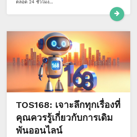
ตลอด 24 ชั่วโมง…
TOS168: เจาะลึกทุกเรื่องที่
คุณควรรู้เกี่ยวกับการเดิม
พันออนไลน์