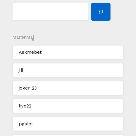
SEARCH
หมวดหมู่
Askmebet
jili
joker123
live22
pgslot