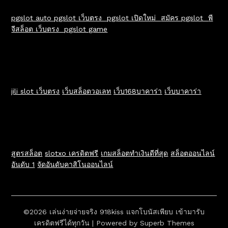
pgslot auto
pgslot เว็บตรง
pgslot เปิดใหม่
สมัคร pgslot
พี
จีสล็อต เว็บตรง
pgslot game
jili slot เว็บตรง
เว็บสล็อตวอเลท
เว็บ168บาคาร่า
เว็บบาคาร่า
สูตรสล็อต
slotxo เครดิตฟรี
เกมสล็อตทำเงินดีที่สุด
สล็อตออนไลน์
อันดับ 1
จัดอันดับคาสิโนออนไลน์
©2026 เล่นง่ายจ่ายจริง 918kiss แจกโบนัสเพียบ เข้ามารับ
เครดิตฟรีได้ทุกวัน
| Powered by
Superb Themes