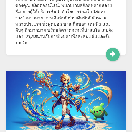
ของคุณ สล็อตออนไลน์: พบกับเกมสล็อตหลากหลาย
ธีม จากผู้ให้บริการชั้นนำทั่วโลก พร้อมโบนัสและ
รางวัลมากมาย การเดิมพันกีฬา: เดิมพันกีฬาหลาก
หลายประเภท ทั้งฟุตบอล บาสเก็ตบอล เทนนิส และ
อื่นๆ อีกมากมาย พร้อมอัตราต่อรองที่น่าสนใจ เกมยิง
ปลา: สนุกสนานกับการยิงปลาเพื่อสะสมแต้มและรับ
รางวัล…