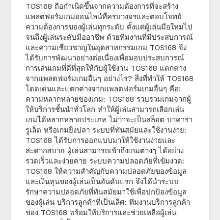
TOS168 ถือกำเนิดขึ้นจากความต้องการที่จะสร้าง
แพลตฟอร์มเกมออนไลน์ที่ครบวงจรและตอบโจทย์
ความต้องการของผู้เล่นทุกระดับ ตั้งแต่ผู้เล่นมือใหม่ไป
จนถึงผู้เล่นระดับมืออาชีพ ด้วยทีมงานที่มีประสบการณ์
และความเชี่ยวชาญในอุตสาหกรรมเกม TOS168 จึง
ได้รับการพัฒนาอย่างต่อเนื่องเพื่อมอบประสบการณ์
การเล่นเกมที่ดีที่สุดให้กับผู้ใช้งาน TOS168 แตกต่าง
จากแพลตฟอร์มเกมอื่นๆ อย่างไร? สิ่งที่ทำให้ TOS168
โดดเด่นและแตกต่างจากแพลตฟอร์มเกมอื่นๆ คือ:
ความหลากหลายของเกม: TOS168 รวบรวมเกมจากผู้
ให้บริการชั้นนำทั่วโลก ทำให้ผู้เล่นสามารถเลือกเล่น
เกมได้หลากหลายประเภท ไม่ว่าจะเป็นสล็อต บาคาร่า
รูเล็ต หรือเกมยิงปลา ระบบที่ทันสมัยและใช้งานง่าย:
TOS168 ได้รับการออกแบบมาให้ใช้งานง่ายและ
สะดวกสบาย ผู้เล่นสามารถเข้าถึงเกมต่างๆ ได้อย่าง
รวดเร็วและง่ายดาย ระบบความปลอดภัยที่เข้มงวด:
TOS168 ให้ความสำคัญกับความปลอดภัยของข้อมูล
และเงินทุนของผู้เล่นเป็นอันดับแรก จึงได้นำระบบ
รักษาความปลอดภัยที่ทันสมัยมาใช้เพื่อปกป้องข้อมูล
ของผู้เล่น บริการลูกค้าที่เป็นเลิศ: ทีมงานบริการลูกค้า
ของ TOS168 พร้อมให้บริการและช่วยเหลือผู้เล่น