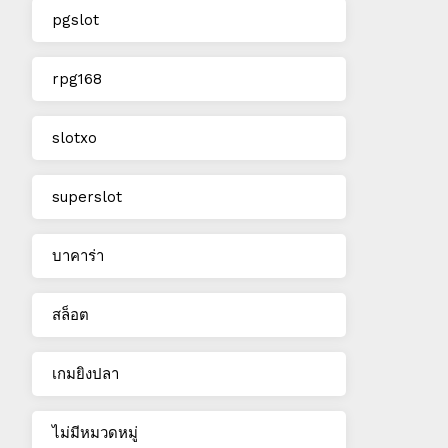
pgslot
rpg168
slotxo
superslot
บาคาร่า
สล็อต
เกมยิงปลา
ไม่มีหมวดหมู่