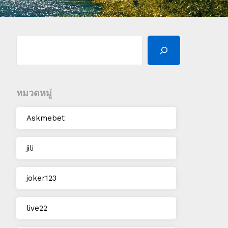
SEARCH
หมวดหมู่
Askmebet
jili
joker123
live22