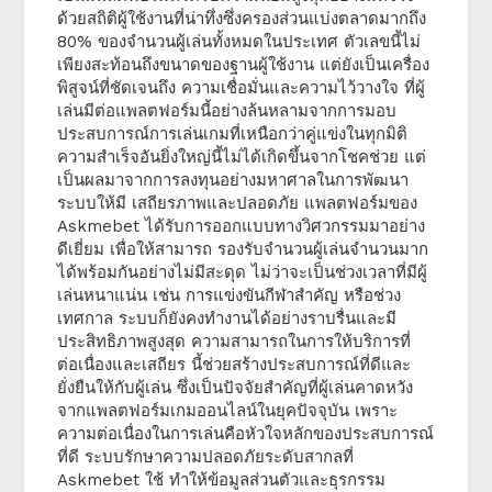
ด้วยสถิติผู้ใช้งานที่น่าทึ่งซึ่งครองส่วนแบ่งตลาดมากถึง
80% ของจำนวนผู้เล่นทั้งหมดในประเทศ ตัวเลขนี้ไม่
เพียงสะท้อนถึงขนาดของฐานผู้ใช้งาน แต่ยังเป็นเครื่อง
พิสูจน์ที่ชัดเจนถึง ความเชื่อมั่นและความไว้วางใจ ที่ผู้
เล่นมีต่อแพลตฟอร์มนี้อย่างล้นหลามจากการมอบ
ประสบการณ์การเล่นเกมที่เหนือกว่าคู่แข่งในทุกมิติ
ความสำเร็จอันยิ่งใหญ่นี้ไม่ได้เกิดขึ้นจากโชคช่วย แต่
เป็นผลมาจากการลงทุนอย่างมหาศาลในการพัฒนา
ระบบให้มี เสถียรภาพและปลอดภัย แพลตฟอร์มของ
Askmebet ได้รับการออกแบบทางวิศวกรรมมาอย่าง
ดีเยี่ยม เพื่อให้สามารถ รองรับจำนวนผู้เล่นจำนวนมาก
ได้พร้อมกันอย่างไม่มีสะดุด ไม่ว่าจะเป็นช่วงเวลาที่มีผู้
เล่นหนาแน่น เช่น การแข่งขันกีฬาสำคัญ หรือช่วง
เทศกาล ระบบก็ยังคงทำงานได้อย่างราบรื่นและมี
ประสิทธิภาพสูงสุด ความสามารถในการให้บริการที่
ต่อเนื่องและเสถียร นี้ช่วยสร้างประสบการณ์ที่ดีและ
ยั่งยืนให้กับผู้เล่น ซึ่งเป็นปัจจัยสำคัญที่ผู้เล่นคาดหวัง
จากแพลตฟอร์มเกมออนไลน์ในยุคปัจจุบัน เพราะ
ความต่อเนื่องในการเล่นคือหัวใจหลักของประสบการณ์
ที่ดี ระบบรักษาความปลอดภัยระดับสากลที่
Askmebet ใช้ ทำให้ข้อมูลส่วนตัวและธุรกรรม