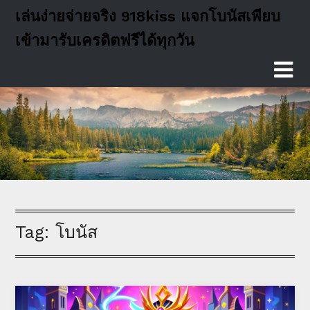
Skip
เล่นง่ายจ่ายจริง 918kiss แจกโบนัสเพียบ
to
เข้ามารับเครดิตฟรีได้ทุกวัน
content
Tag:
โบนัส