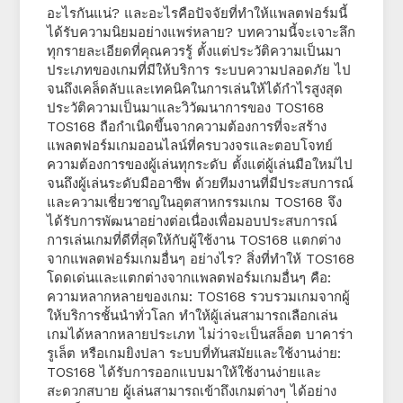
อะไรกันแน่? และอะไรคือปัจจัยที่ทำให้แพลตฟอร์มนี้
ได้รับความนิยมอย่างแพร่หลาย? บทความนี้จะเจาะลึก
ทุกรายละเอียดที่คุณควรรู้ ตั้งแต่ประวัติความเป็นมา
ประเภทของเกมที่มีให้บริการ ระบบความปลอดภัย ไป
จนถึงเคล็ดลับและเทคนิคในการเล่นให้ได้กำไรสูงสุด
ประวัติความเป็นมาและวิวัฒนาการของ TOS168
TOS168 ถือกำเนิดขึ้นจากความต้องการที่จะสร้าง
แพลตฟอร์มเกมออนไลน์ที่ครบวงจรและตอบโจทย์
ความต้องการของผู้เล่นทุกระดับ ตั้งแต่ผู้เล่นมือใหม่ไป
จนถึงผู้เล่นระดับมืออาชีพ ด้วยทีมงานที่มีประสบการณ์
และความเชี่ยวชาญในอุตสาหกรรมเกม TOS168 จึง
ได้รับการพัฒนาอย่างต่อเนื่องเพื่อมอบประสบการณ์
การเล่นเกมที่ดีที่สุดให้กับผู้ใช้งาน TOS168 แตกต่าง
จากแพลตฟอร์มเกมอื่นๆ อย่างไร? สิ่งที่ทำให้ TOS168
โดดเด่นและแตกต่างจากแพลตฟอร์มเกมอื่นๆ คือ:
ความหลากหลายของเกม: TOS168 รวบรวมเกมจากผู้
ให้บริการชั้นนำทั่วโลก ทำให้ผู้เล่นสามารถเลือกเล่น
เกมได้หลากหลายประเภท ไม่ว่าจะเป็นสล็อต บาคาร่า
รูเล็ต หรือเกมยิงปลา ระบบที่ทันสมัยและใช้งานง่าย:
TOS168 ได้รับการออกแบบมาให้ใช้งานง่ายและ
สะดวกสบาย ผู้เล่นสามารถเข้าถึงเกมต่างๆ ได้อย่าง