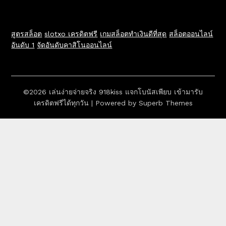
สูตรสล็อต
slotxo เครดิตฟรี
เกมสล็อตทำเงินดีที่สุด
สล็อตออนไลน์
อันดับ 1
จัดอันดับคาสิโนออนไลน์
©2026 เล่นง่ายจ่ายจริง 918kiss แจกโบนัสเพียบ เข้ามารับ
เครดิตฟรีได้ทุกวัน
| Powered by
Superb Themes