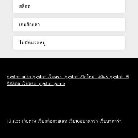
สล็อต
เกมยิงปลา
ไม่มีหมวดหมู่
pgslot auto
pgslot เว็บตรง
pgslot เปิดใหม่
สมัคร pgslot
พี
จีสล็อต เว็บตรง
pgslot game
jili slot เว็บตรง
เว็บสล็อตวอเลท
เว็บ168บาคาร่า
เว็บบาคาร่า