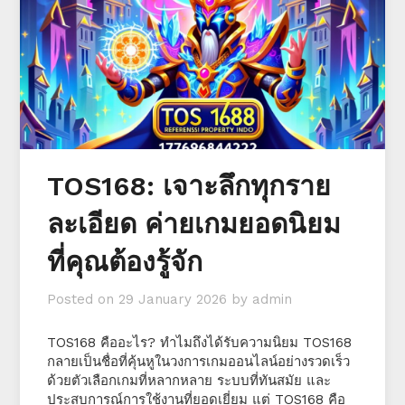
TOS168: เจาะลึกทุกราย
ละเอียด ค่ายเกมยอดนิยม
ที่คุณต้องรู้จัก
Posted on
29 January 2026
by
admin
TOS168 คืออะไร? ทำไมถึงได้รับความนิยม TOS168
กลายเป็นชื่อที่คุ้นหูในวงการเกมออนไลน์อย่างรวดเร็ว
ด้วยตัวเลือกเกมที่หลากหลาย ระบบที่ทันสมัย และ
ประสบการณ์การใช้งานที่ยอดเยี่ยม แต่ TOS168 คือ