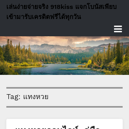
Skip
เล่นง่ายจ่ายจริง 918kiss แจกโบนัสเพียบ
to
เข้ามารับเครดิตฟรีได้ทุกวัน
content
Tag:
แทงหวย