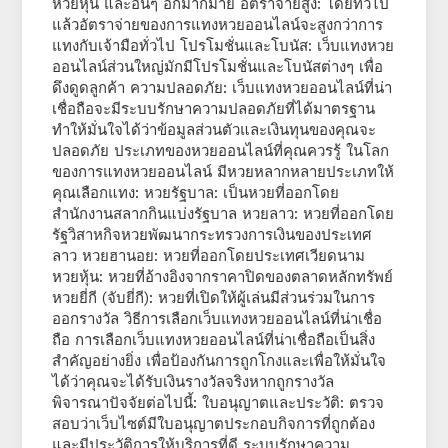
หวยหุ้น และอื่นๆ อีกมากมาย อัตราจ่ายสูง: โดยทั่วไป
แล้วอัตราจ่ายของการแทงหวยออนไลน์จะสูงกว่าการ
แทงกับเจ้ามือทั่วไป โปรโมชั่นและโบนัส: เว็บแทงหวย
ออนไลน์ส่วนใหญ่มักมีโปรโมชั่นและโบนัสต่างๆ เพื่อ
ดึงดูดลูกค้า ความปลอดภัย: เว็บแทงหวยออนไลน์ที่น่า
เชื่อถือจะมีระบบรักษาความปลอดภัยที่ได้มาตรฐาน
ทำให้มั่นใจได้ว่าข้อมูลส่วนตัวและเงินทุนของคุณจะ
ปลอดภัย ประเภทของหวยออนไลน์ที่คุณควรรู้ ในโลก
ของการแทงหวยออนไลน์ มีหวยหลากหลายประเภทให้
คุณเลือกแทง: หวยรัฐบาล: เป็นหวยที่ออกโดย
สำนักงานสลากกินแบ่งรัฐบาล หวยลาว: หวยที่ออกโดย
รัฐวิสาหกิจหวยพัฒนากระทรวงการเงินของประเทศ
ลาว หวยฮานอย: หวยที่ออกโดยประเทศเวียดนาม
หวยหุ้น: หวยที่อ้างอิงจากราคาปิดของตลาดหลักทรัพย์
หวยยี่กี (จับยี่กี): หวยที่เปิดให้ผู้เล่นมีส่วนร่วมในการ
ออกรางวัล วิธีการเลือกเว็บแทงหวยออนไลน์ที่น่าเชื่อ
ถือ การเลือกเว็บแทงหวยออนไลน์ที่น่าเชื่อถือเป็นสิ่ง
สำคัญอย่างยิ่ง เพื่อป้องกันการถูกโกงและเพื่อให้มั่นใจ
ได้ว่าคุณจะได้รับเงินรางวัลจริงหากถูกรางวัล
พิจารณาปัจจัยต่อไปนี้: ใบอนุญาตและประวัติ: ตรวจ
สอบว่าเว็บไซต์มีใบอนุญาตประกอบกิจการที่ถูกต้อง
และมีประวัติการให้บริการที่ดี ระบบรักษาความ