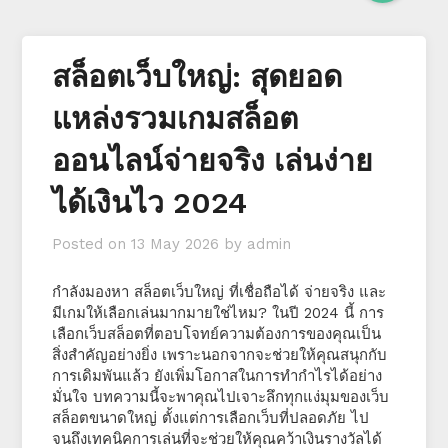
สล็อตเว็บใหญ่: สุดยอด
แหล่งรวมเกมสล็อต
ออนไลน์จ่ายจริง เล่นง่าย
ได้เงินไว 2024
Posted on
13 May 2026
by
admin
กำลังมองหา สล็อตเว็บใหญ่ ที่เชื่อถือได้ จ่ายจริง และ
มีเกมให้เลือกเล่นมากมายใช่ไหม? ในปี 2024 นี้ การ
เลือกเว็บสล็อตที่ตอบโจทย์ความต้องการของคุณเป็น
สิ่งสำคัญอย่างยิ่ง เพราะนอกจากจะช่วยให้คุณสนุกกับ
การเดิมพันแล้ว ยังเพิ่มโอกาสในการทำกำไรได้อย่าง
มั่นใจ บทความนี้จะพาคุณไปเจาะลึกทุกแง่มุมของเว็บ
สล็อตขนาดใหญ่ ตั้งแต่การเลือกเว็บที่ปลอดภัย ไป
จนถึงเทคนิคการเล่นที่จะช่วยให้คุณคว้าเงินรางวัลได้