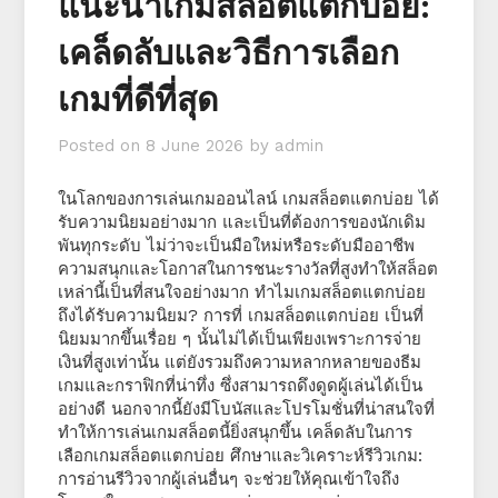
แนะนำเกมสล็อตแตกบ่อย:
เคล็ดลับและวิธีการเลือก
เกมที่ดีที่สุด
Posted on
8 June 2026
by
admin
ในโลกของการเล่นเกมออนไลน์ เกมสล็อตแตกบ่อย ได้
รับความนิยมอย่างมาก และเป็นที่ต้องการของนักเดิม
พันทุกระดับ ไม่ว่าจะเป็นมือใหม่หรือระดับมืออาชีพ
ความสนุกและโอกาสในการชนะรางวัลที่สูงทำให้สล็อต
เหล่านี้เป็นที่สนใจอย่างมาก ทำไมเกมสล็อตแตกบ่อย
ถึงได้รับความนิยม? การที่ เกมสล็อตแตกบ่อย เป็นที่
นิยมมากขึ้นเรื่อย ๆ นั้นไม่ได้เป็นเพียงเพราะการจ่าย
เงินที่สูงเท่านั้น แต่ยังรวมถึงความหลากหลายของธีม
เกมและกราฟิกที่น่าทึ่ง ซึ่งสามารถดึงดูดผู้เล่นได้เป็น
อย่างดี นอกจากนี้ยังมีโบนัสและโปรโมชั่นที่น่าสนใจที่
ทำให้การเล่นเกมสล็อตนี้ยิ่งสนุกขึ้น เคล็ดลับในการ
เลือกเกมสล็อตแตกบ่อย ศึกษาและวิเคราะห์รีวิวเกม:
การอ่านรีวิวจากผู้เล่นอื่นๆ จะช่วยให้คุณเข้าใจถึง