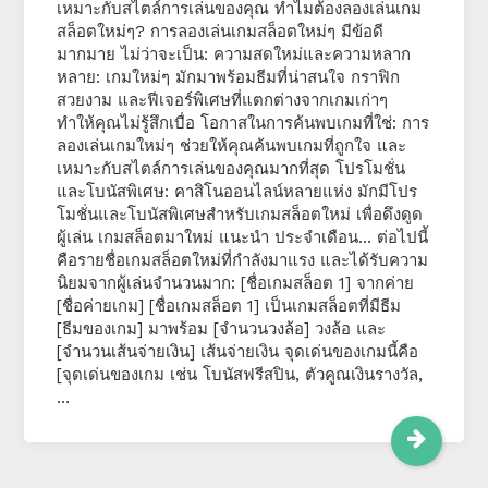
เหมาะกับสไตล์การเล่นของคุณ ทำไมต้องลองเล่นเกม
สล็อตใหม่ๆ? การลองเล่นเกมสล็อตใหม่ๆ มีข้อดี
มากมาย ไม่ว่าจะเป็น: ความสดใหม่และความหลาก
หลาย: เกมใหม่ๆ มักมาพร้อมธีมที่น่าสนใจ กราฟิก
สวยงาม และฟีเจอร์พิเศษที่แตกต่างจากเกมเก่าๆ
ทำให้คุณไม่รู้สึกเบื่อ โอกาสในการค้นพบเกมที่ใช่: การ
ลองเล่นเกมใหม่ๆ ช่วยให้คุณค้นพบเกมที่ถูกใจ และ
เหมาะกับสไตล์การเล่นของคุณมากที่สุด โปรโมชั่น
และโบนัสพิเศษ: คาสิโนออนไลน์หลายแห่ง มักมีโปร
โมชั่นและโบนัสพิเศษสำหรับเกมสล็อตใหม่ เพื่อดึงดูด
ผู้เล่น เกมสล็อตมาใหม่ แนะนำ ประจำเดือน… ต่อไปนี้
คือรายชื่อเกมสล็อตใหม่ที่กำลังมาแรง และได้รับความ
นิยมจากผู้เล่นจำนวนมาก: [ชื่อเกมสล็อต 1] จากค่าย
[ชื่อค่ายเกม] [ชื่อเกมสล็อต 1] เป็นเกมสล็อตที่มีธีม
[ธีมของเกม] มาพร้อม [จำนวนวงล้อ] วงล้อ และ
[จำนวนเส้นจ่ายเงิน] เส้นจ่ายเงิน จุดเด่นของเกมนี้คือ
[จุดเด่นของเกม เช่น โบนัสฟรีสปิน, ตัวคูณเงินรางวัล,
…