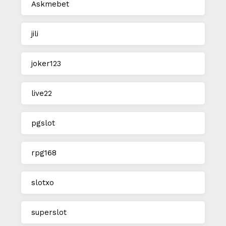
Askmebet
jili
joker123
live22
pgslot
rpg168
slotxo
superslot