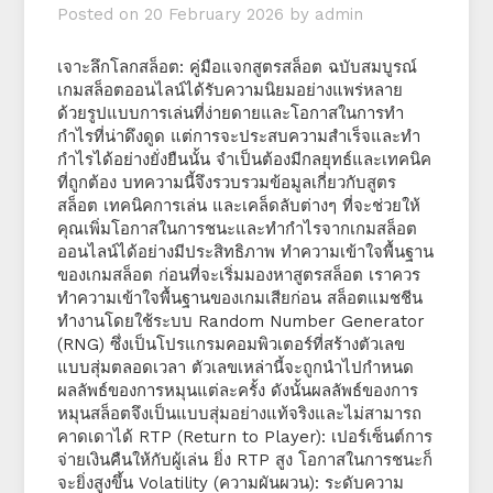
Posted on
20 February 2026
by
admin
เจาะลึกโลกสล็อต: คู่มือแจกสูตรสล็อต ฉบับสมบูรณ์
เกมสล็อตออนไลน์ได้รับความนิยมอย่างแพร่หลาย
ด้วยรูปแบบการเล่นที่ง่ายดายและโอกาสในการทำ
กำไรที่น่าดึงดูด แต่การจะประสบความสำเร็จและทำ
กำไรได้อย่างยั่งยืนนั้น จำเป็นต้องมีกลยุทธ์และเทคนิค
ที่ถูกต้อง บทความนี้จึงรวบรวมข้อมูลเกี่ยวกับสูตร
สล็อต เทคนิคการเล่น และเคล็ดลับต่างๆ ที่จะช่วยให้
คุณเพิ่มโอกาสในการชนะและทำกำไรจากเกมสล็อต
ออนไลน์ได้อย่างมีประสิทธิภาพ ทำความเข้าใจพื้นฐาน
ของเกมสล็อต ก่อนที่จะเริ่มมองหาสูตรสล็อต เราควร
ทำความเข้าใจพื้นฐานของเกมเสียก่อน สล็อตแมชชีน
ทำงานโดยใช้ระบบ Random Number Generator
(RNG) ซึ่งเป็นโปรแกรมคอมพิวเตอร์ที่สร้างตัวเลข
แบบสุ่มตลอดเวลา ตัวเลขเหล่านี้จะถูกนำไปกำหนด
ผลลัพธ์ของการหมุนแต่ละครั้ง ดังนั้นผลลัพธ์ของการ
หมุนสล็อตจึงเป็นแบบสุ่มอย่างแท้จริงและไม่สามารถ
คาดเดาได้ RTP (Return to Player): เปอร์เซ็นต์การ
จ่ายเงินคืนให้กับผู้เล่น ยิ่ง RTP สูง โอกาสในการชนะก็
จะยิ่งสูงขึ้น Volatility (ความผันผวน): ระดับความ