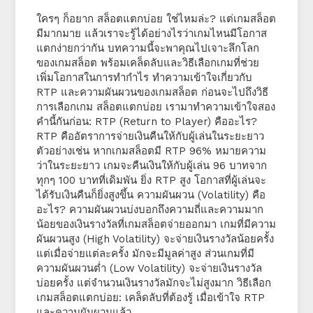
ใครๆ ก็อยาก สล็อตแตกบ่อย ใช่ไหมล่ะ? แต่เกมสล็อต
มีมากมาย แล้วเราจะรู้ได้อย่างไรว่าเกมไหนมีโอกาส
แตกง่ายกว่ากัน บทความนี้จะพาคุณไปเจาะลึกโลก
ของเกมสล็อต พร้อมเคล็ดลับและวิธีเลือกเกมที่ช่วย
เพิ่มโอกาสในการทำกำไร ทำความเข้าใจเกี่ยวกับ
RTP และความผันผวนของเกมสล็อต ก่อนจะไปถึงวิธี
การเลือกเกม สล็อตแตกบ่อย เรามาทำความเข้าใจสอง
คำนี้กันก่อน: RTP (Return to Player) คืออะไร?
RTP คืออัตราการจ่ายเงินคืนให้กับผู้เล่นในระยะยาว
ตัวอย่างเช่น หากเกมสล็อตมี RTP 96% หมายความ
ว่าในระยะยาว เกมจะคืนเงินให้กับผู้เล่น 96 บาทจาก
ทุกๆ 100 บาทที่เดิมพัน ยิ่ง RTP สูง โอกาสที่ผู้เล่นจะ
ได้รับเงินคืนก็ยิ่งสูงขึ้น ความผันผวน (Volatility) คือ
อะไร? ความผันผวนบ่งบอกถึงความถี่และความมาก
น้อยของเงินรางวัลที่เกมสล็อตจ่ายออกมา เกมที่มีความ
ผันผวนสูง (High Volatility) จะจ่ายเงินรางวัลน้อยครั้ง
แต่เมื่อจ่ายแต่ละครั้ง มักจะมีมูลค่าสูง ส่วนเกมที่มี
ความผันผวนต่ำ (Low Volatility) จะจ่ายเงินรางวัล
บ่อยครั้ง แต่จำนวนเงินรางวัลมักจะไม่สูงมาก วิธีเลือก
เกมสล็อตแตกบ่อย: เคล็ดลับที่ต้องรู้ เมื่อเข้าใจ RTP
และความผันผวนแล้ว…