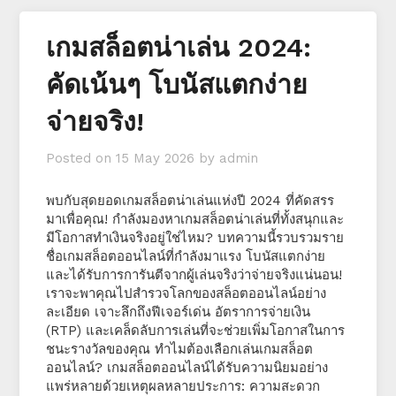
เกมสล็อตน่าเล่น 2024:
คัดเน้นๆ โบนัสแตกง่าย
จ่ายจริง!
Posted on
15 May 2026
by
admin
พบกับสุดยอดเกมสล็อตน่าเล่นแห่งปี 2024 ที่คัดสรร
มาเพื่อคุณ! กำลังมองหาเกมสล็อตน่าเล่นที่ทั้งสนุกและ
มีโอกาสทำเงินจริงอยู่ใช่ไหม? บทความนี้รวบรวมราย
ชื่อเกมสล็อตออนไลน์ที่กำลังมาแรง โบนัสแตกง่าย
และได้รับการการันตีจากผู้เล่นจริงว่าจ่ายจริงแน่นอน!
เราจะพาคุณไปสำรวจโลกของสล็อตออนไลน์อย่าง
ละเอียด เจาะลึกถึงฟีเจอร์เด่น อัตราการจ่ายเงิน
(RTP) และเคล็ดลับการเล่นที่จะช่วยเพิ่มโอกาสในการ
ชนะรางวัลของคุณ ทำไมต้องเลือกเล่นเกมสล็อต
ออนไลน์? เกมสล็อตออนไลน์ได้รับความนิยมอย่าง
แพร่หลายด้วยเหตุผลหลายประการ: ความสะดวก