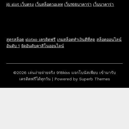
jili slot เว็บตรง
เว็บสล็อตวอเลท
เว็บ168บาคาร่า
เว็บบาคาร่า
สูตรสล็อต
slotxo เครดิตฟรี
เกมสล็อตทำเงินดีที่สุด
สล็อตออนไลน์
อันดับ 1
จัดอันดับคาสิโนออนไลน์
©2026 เล่นง่ายจ่ายจริง 918kiss แจกโบนัสเพียบ เข้ามารับ
เครดิตฟรีได้ทุกวัน
| Powered by
Superb Themes