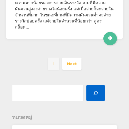
ความมากน้อยของการจ่ายเงินรางวัล เกมที่มีความ
ผันผวนสูงจะจ่ายรางวัลน้อยครั้ง แต่เมื่อจ่ายก็จะจ่ายใน
จำนวนที่มาก ในขณะที่เกมที่มีความผันผวนต่ำจะจ่าย
รางวัลบ่อยครั้ง แต่จ่ายในจำนวนที่น้อยกว่า สูตร
สล็อต…
1
Next
SEARCH
หมวดหมู่