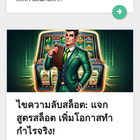
ไขความลับสล็อต: แจก
สูตรสล็อต เพิ่มโอกาสทำ
กำไรจริง!