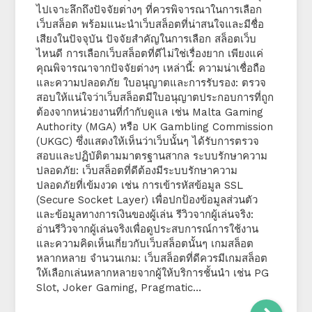
ไปเจาะลึกถึงปัจจัยต่างๆ ที่ควรพิจารณาในการเลือก
เว็บสล็อต พร้อมแนะนำเว็บสล็อตที่น่าสนใจและมีชื่อ
เสียงในปัจจุบัน ปัจจัยสำคัญในการเลือก สล็อตเว็บ
ไหนดี การเลือกเว็บสล็อตที่ดีไม่ใช่เรื่องยาก เพียงแค่
คุณพิจารณาจากปัจจัยต่างๆ เหล่านี้: ความน่าเชื่อถือ
และความปลอดภัย ใบอนุญาตและการรับรอง: ตรวจ
สอบให้แน่ใจว่าเว็บสล็อตมีใบอนุญาตประกอบการที่ถูก
ต้องจากหน่วยงานที่กำกับดูแล เช่น Malta Gaming
Authority (MGA) หรือ UK Gambling Commission
(UKGC) ซึ่งแสดงให้เห็นว่าเว็บนั้นๆ ได้รับการตรวจ
สอบและปฏิบัติตามมาตรฐานสากล ระบบรักษาความ
ปลอดภัย: เว็บสล็อตที่ดีต้องมีระบบรักษาความ
ปลอดภัยที่เข้มงวด เช่น การเข้ารหัสข้อมูล SSL
(Secure Socket Layer) เพื่อปกป้องข้อมูลส่วนตัว
และข้อมูลทางการเงินของผู้เล่น รีวิวจากผู้เล่นจริง:
อ่านรีวิวจากผู้เล่นจริงเพื่อดูประสบการณ์การใช้งาน
และความคิดเห็นเกี่ยวกับเว็บสล็อตนั้นๆ เกมสล็อต
หลากหลาย จำนวนเกม: เว็บสล็อตที่ดีควรมีเกมสล็อต
ให้เลือกเล่นหลากหลายจากผู้ให้บริการชั้นนำ เช่น PG
Slot, Joker Gaming, Pragmatic…