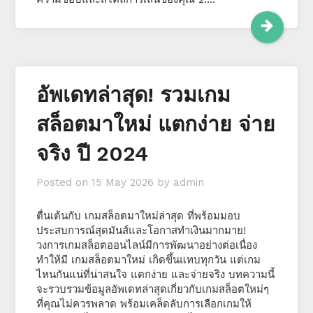
อัพเดทล่าสุด! รวมเกม
สล็อตมาใหม่ แตกง่าย จ่าย
จริง ปี 2024
Posted on
15 May 2026
by
admin
ตื่นเต้นกับ เกมสล็อตมาใหม่ล่าสุด ที่พร้อมมอบ
ประสบการณ์สุดมันส์และโอกาสทำเงินมากมาย!
วงการเกมสล็อตออนไลน์มีการพัฒนาอย่างต่อเนื่อง
ทำให้มี เกมสล็อตมาใหม่ เกิดขึ้นแทบทุกวัน แต่เกม
ไหนกันแน่ที่น่าสนใจ แตกง่าย และจ่ายจริง บทความนี้
จะรวบรวมข้อมูลอัพเดทล่าสุดเกี่ยวกับเกมสล็อตใหม่ๆ
ที่คุณไม่ควรพลาด พร้อมเคล็ดลับการเลือกเกมให้