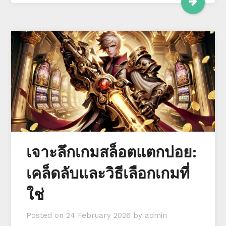
เจาะลึกเกมสล็อตแตกบ่อย:
เคล็ดลับและวิธีเลือกเกมที่
ใช่
Posted on
24 February 2026
by
admin