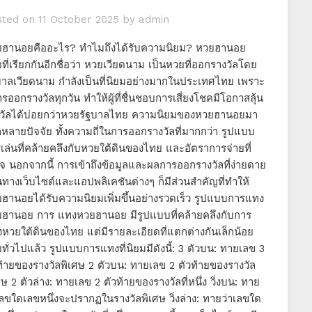
sted on
11 October 2025
by
admin
ฮานอยคืออะไร? ทำไมถึงได้รับความนิยม? หวยฮานอย
อที่เรียกกันอีกชื่อว่า หวยเวียดนาม เป็นหวยที่ออกรางวัลโดย
บาลเวียดนาม กำลังเป็นที่นิยมอย่างมากในประเทศไทย เพราะ
ารออกรางวัลทุกวัน ทำให้ผู้ที่ชื่นชอบการเสี่ยงโชคมีโอกาสลุ้น
วัลได้บ่อยกว่าหวยรัฐบาลไทย ความนิยมของหวยฮานอยมา
หลายปัจจัย ทั้งความถี่ในการออกรางวัลที่มากกว่า รูปแบบ
เล่นที่คล้ายคลึงกับหวยใต้ดินของไทย และอัตราการจ่ายที่
ใจ นอกจากนี้ การเข้าถึงข้อมูลและผลการออกรางวัลที่ง่ายดาย
นทางเว็บไซต์และแอปพลิเคชันต่างๆ ก็มีส่วนสำคัญที่ทำให้
ฮานอยได้รับความนิยมเพิ่มขึ้นอย่างรวดเร็ว รูปแบบการแทง
ฮานอย การ แทงหวยฮานอย มีรูปแบบที่คล้ายคลึงกับการ
หวยใต้ดินของไทย แต่มีรายละเอียดที่แตกต่างกันเล็กน้อย
ทั่วไปแล้ว รูปแบบการแทงที่นิยมมีดังนี้: 3 ตัวบน: ทายเลข 3
ท้ายของรางวัลพิเศษ 2 ตัวบน: ทายเลข 2 ตัวท้ายของรางวัล
ศษ 2 ตัวล่าง: ทายเลข 2 ตัวท้ายของรางวัลที่หนึ่ง วิ่งบน: ทาย
เลขใดเลขหนึ่งจะปรากฏในรางวัลพิเศษ วิ่งล่าง: ทายว่าเลขใด