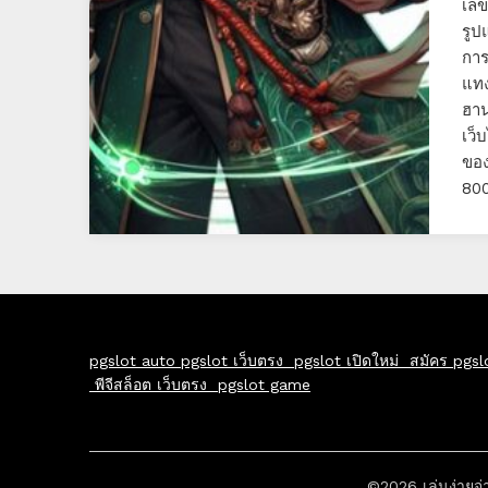
เลข
รูป
การ
แทง
ฮาน
เว็
ของ
80
pgslot auto
pgslot เว็บตรง
pgslot เปิดใหม่
สมัคร pgsl
พีจีสล็อต เว็บตรง
pgslot game
©2026 เล่นง่ายจ่า