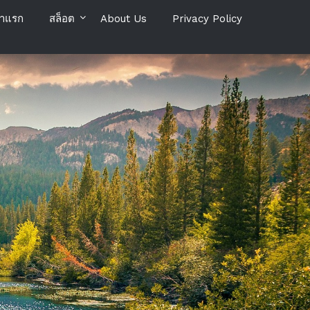
้าแรก
สล็อต
About Us
Privacy Policy