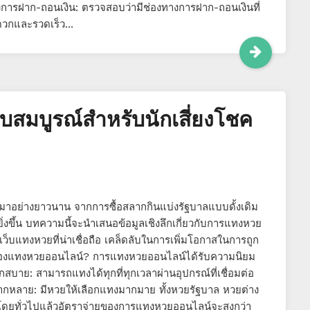
การฝาก-ถอนเงิน: ตรวจสอบว่ามีช่องทางการฝาก-ถอนเงินที่
วกและรวดเร็ว…
ับสมบูรณ์สำหรับนักเสี่ยงโชค
ยมาอย่างยาวนาน จากการซื้อสลากกินแบ่งรัฐบาลแบบดั้งเดิม
ขึ้น บทความนี้จะนำเสนอข้อมูลเชิงลึกเกี่ยวกับการแทงหวย
ว็บแทงหวยที่น่าเชื่อถือ เคล็ดลับในการเพิ่มโอกาสในการถูก
ไมต้องแทงหวยออนไลน์? การแทงหวยออนไลน์ได้รับความนิยม
าย: สามารถแทงได้ทุกที่ทุกเวลาผ่านอุปกรณ์ที่เชื่อมต่อ
หลากหลาย: มีหวยให้เลือกแทงมากมาย ทั้งหวยรัฐบาล หวยต่าง
 โดยทั่วไปแล้วอัตราจ่ายของการแทงหวยออนไลน์จะสูงกว่า