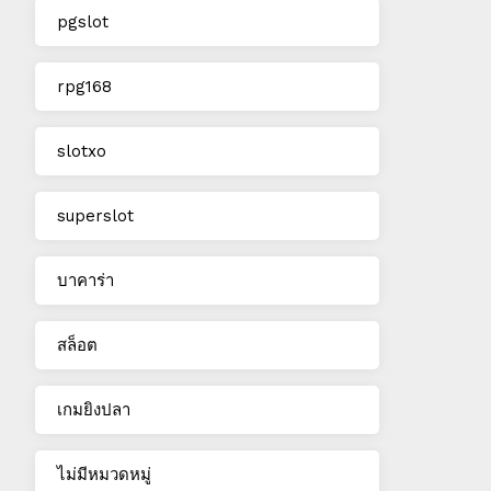
pgslot
rpg168
slotxo
superslot
บาคาร่า
สล็อต
เกมยิงปลา
ไม่มีหมวดหมู่