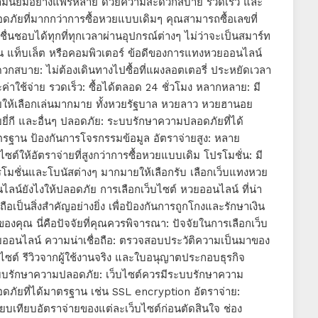
มนิยมอย่างแพร่หลาย ด้วยความสะดวกสบาย รวดเร็ว และ
ดภัยที่มากกว่าการซื้อหวยแบบเดิมๆ คุณสามารถซื้อเลขที่
ชื่นชอบได้ทุกที่ทุกเวลาผ่านอุปกรณ์ต่างๆ ไม่ว่าจะเป็นสมาร์ท
 แท็บเล็ต หรือคอมพิวเตอร์ ข้อดีของการแทงหวยออนไลน์
วกสบาย: ไม่ต้องเดินทางไปซื้อที่แผงลอตเตอรี่ ประหยัดเวลา
ค่าใช้จ่าย รวดเร็ว: ซื้อได้ตลอด 24 ชั่วโมง หลากหลาย: มี
ให้เลือกเล่นมากมาย ทั้งหวยรัฐบาล หวยลาว หวยฮานอย
ยี่กี และอื่นๆ ปลอดภัย: ระบบรักษาความปลอดภัยที่ได้
รฐาน ป้องกันการโจรกรรมข้อมูล อัตราจ่ายสูง: หลาย
บไซต์ให้อัตราจ่ายที่สูงกว่าการซื้อหวยแบบเดิม โปรโมชั่น: มี
โมชั่นและโบนัสต่างๆ มากมายให้เลือกรับ เลือกเว็บแทงหวย
ไลน์ยังไงให้ปลอดภัย การเลือกเว็บไซต์ หวยออนไลน์ ที่น่า
่อถือเป็นสิ่งสำคัญอย่างยิ่ง เพื่อป้องกันการถูกโกงและรักษาเงิน
ของคุณ นี่คือปัจจัยที่คุณควรพิจารณา: ปัจจัยในการเลือกเว็บ
ออนไลน์ ความน่าเชื่อถือ: ตรวจสอบประวัติความเป็นมาของ
บไซต์ รีวิวจากผู้ใช้งานจริง และใบอนุญาตประกอบธุรกิจ
บรักษาความปลอดภัย: เว็บไซต์ควรมีระบบรักษาความ
ดภัยที่ได้มาตรฐาน เช่น SSL encryption อัตราจ่าย:
ียบเทียบอัตราจ่ายของแต่ละเว็บไซต์ก่อนตัดสินใจ ช่อง