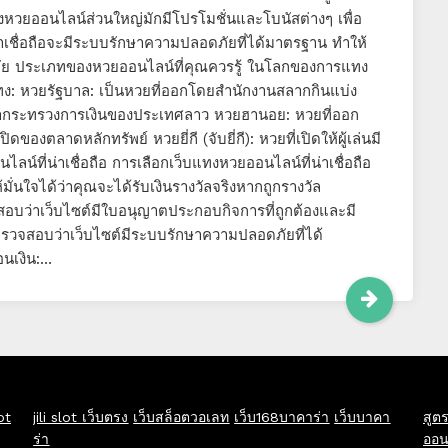
งหวยออนไลน์ส่วนใหญ่มักมีโปรโมชั่นและโบนัสต่างๆ เพื่อ
่าเชื่อถือจะมีระบบรักษาความปลอดภัยที่ได้มาตรฐาน ทำให้
ดภัย ประเภทของหวยออนไลน์ที่คุณควรรู้ ในโลกของการแทง
: หวยรัฐบาล: เป็นหวยที่ออกโดยสำนักงานสลากกินแบ่ง
นากระทรวงการเงินของประเทศลาว หวยฮานอย: หวยที่ออก
งตลาดหลักทรัพย์ หวยยี่กี (จับยี่กี): หวยที่เปิดให้ผู้เล่นมี
น์ที่น่าเชื่อถือ การเลือกเว็บแทงหวยออนไลน์ที่น่าเชื่อถือ
ห้มั่นใจได้ว่าคุณจะได้รับเงินรางวัลจริงหากถูกรางวัล
สอบว่าเว็บไซต์มีใบอนุญาตประกอบกิจการที่ถูกต้องและมี
ตรวจสอบว่าเว็บไซต์มีระบบรักษาความปลอดภัยที่ได้
อนเงิน:…
ot
jili slot เว็บตรง
เว็บสล็อตวอเลท
เว็บ168บาคาร่า
เว็บบาคา
สูต
ร่า
ออน