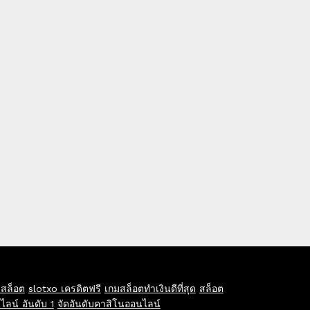
รสล็อต
slotxo เครดิตฟรี
เกมสล็อตทำเงินดีที่สุด
สล็อต
ไลน์ อันดับ 1
จัดอันดับคาสิโนออนไลน์