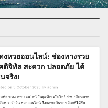
ทงหวยออนไลน์: ช่องทางรวย
ุคดิจิทัล สะดวก ปลอดภัย ได้
ินจริง!
sted on
5 October 2025
by
admin
มต้องแทง หวยออนไลน์ ในยุคที่เทคโนโลยีเข้ามามีบทบาท
ีวิตประจำวัน หวยออนไลน์ จึงกลายเป็นทางเลือกที่ได้รับ