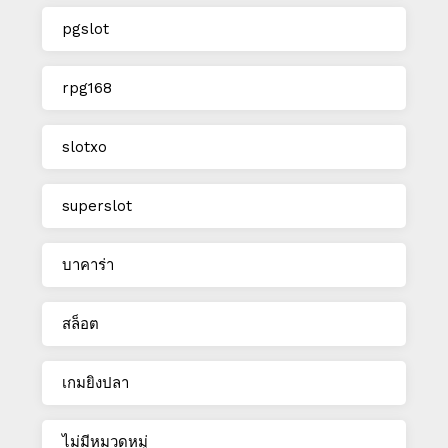
pgslot
rpg168
slotxo
superslot
บาคาร่า
สล็อต
เกมยิงปลา
ไม่มีหมวดหมู่