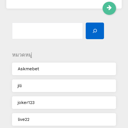
SEARCH
หมวดหมู่
Askmebet
jili
joker123
live22