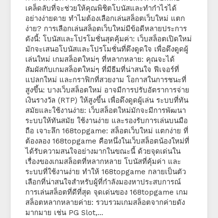
เคล็ดลับที่จะช่วยให้คุณพิชิตโบนัสและทำกำไรได้
อย่างง่ายดาย ทำไมต้องเลือกเล่นสล็อตเว็บใหม่ แตก
ง่าย? การเลือกเล่นสล็อตเว็บใหม่มีข้อดีหลายประการ
ดังนี้: โบนัสและโปรโมชั่นสุดคุ้มค่า: เว็บสล็อตเปิดใหม่
มักจะเสนอโบนัสและโปรโมชั่นที่ดึงดูดใจ เพื่อดึงดูดผู้
เล่นใหม่ เกมสล็อตใหม่ๆ ที่หลากหลาย: คุณจะได้
สัมผัสกับเกมสล็อตใหม่ๆ ที่มีธีมที่น่าสนใจ ฟีเจอร์ที่
แปลกใหม่ และกราฟิกที่สวยงาม โอกาสในการชนะที่
สูงขึ้น: บางเว็บสล็อตใหม่ อาจมีการปรับอัตราการจ่าย
เงินรางวัล (RTP) ให้สูงขึ้น เพื่อดึงดูดผู้เล่น ระบบที่ทัน
สมัยและใช้งานง่าย: เว็บสล็อตใหม่มักจะมีการพัฒนา
ระบบให้ทันสมัย ใช้งานง่าย และรองรับการเล่นบนมือ
ถือ เจาะลึก 168topgame: สล็อตเว็บใหม่ แตกง่าย ที่
ต้องลอง 168topgame คือหนึ่งในเว็บสล็อตน้องใหม่ที่
ได้รับความสนใจอย่างมากในขณะนี้ ด้วยจุดเด่นใน
เรื่องของเกมสล็อตที่หลากหลาย โบนัสที่คุ้มค่า และ
ระบบที่ใช้งานง่าย ทำให้ 168topgame กลายเป็นตัว
เลือกที่น่าสนใจสำหรับผู้ที่กำลังมองหาประสบการณ์
การเล่นสล็อตที่ดีที่สุด จุดเด่นของ 168topgame เกม
สล็อตหลากหลายค่าย: รวบรวมเกมสล็อตจากค่ายดัง
มากมาย เช่น PG Slot,…