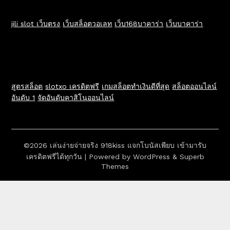
jili slot เว็บตรง
เว็บสล็อตวอเลท
เว็บ168บาคาร่า
เว็บบาคาร่า
สูตรสล็อต
slotxo เครดิตฟรี
เกมสล็อตทำเงินดีที่สุด
สล็อตออนไลน์
อันดับ 1
จัดอันดับคาสิโนออนไลน์
©2026 เล่นง่ายจ่ายจริง 918kiss แจกโบนัสเพียบ เข้ามารับ
เครดิตฟรีได้ทุกวัน
| Powered by
WordPress
&
Superb
Themes