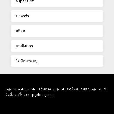
superslot
บาคาร่า
สล็อต
เกมยิงปลา
ไม่มีหมวดหมู่
pgslot auto
pgslot เว็บตรง
pgslot เปิดใหม่
สมัคร pgslot
พี
จีสล็อต เว็บตรง
pgslot game