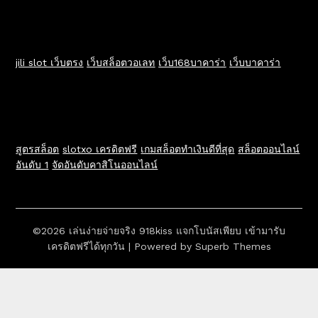
jili slot เว็บตรง
เว็บสล็อตวอเลท
เว็บ168บาคาร่า
เว็บบาคาร่า
สูตรสล็อต
slotxo เครดิตฟรี
เกมสล็อตทำเงินดีที่สุด
สล็อตออนไลน์
อันดับ 1
จัดอันดับคาสิโนออนไลน์
©2026 เล่นง่ายจ่ายจริง 918kiss แจกโบนัสเพียบ เข้ามารับ
เครดิตฟรีได้ทุกวัน
| Powered by
Superb Themes