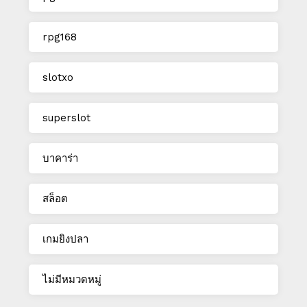
rpg168
slotxo
superslot
บาคาร่า
สล็อต
เกมยิงปลา
ไม่มีหมวดหมู่