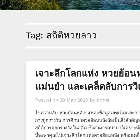
Tag:
สถิติหวยลาว
เจาะลึกโลกแห่ง หวยย้อนหล
แม่นยำ และเคล็ดลับการวิ
Posted on
20 May 2026
by
admin
ไขความลับ หวยย้อนหลัง: แหล่งข้อมูลเลขเด็ดและการว
การถูกรางวัล การศึกษาหวยย้อนหลังถือเป็นสิ่งสำคัญอย่
สถิติการออกรางวัลในอดีต ซึ่งสามารถนำมาวิเคร
นี้จะพาคุณไปเจาะลึกโลกแห่งหวยย้อนหลัง พร้อมเคล็