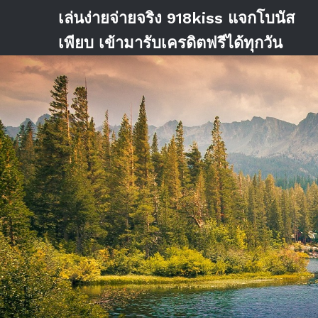
Skip
เล่นง่ายจ่ายจริง 918kiss แจกโบนัส
to
เพียบ เข้ามารับเครดิตฟรีได้ทุกวัน
content