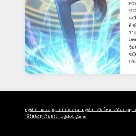
หวย
ข่า
เคล
สำค
ราง
เลข
ข้อ
ซบุ
ปร
pgslot auto
pgslot เว็บตรง
pgslot เปิดใหม่
สมัคร pgsl
พีจีสล็อต เว็บตรง
pgslot game