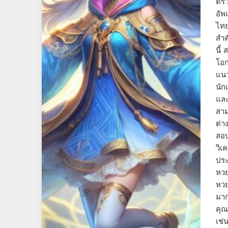
ตรว
อัพ
ไทย
สำค
นี้
โอก
แนว
นัก
และ
สาม
ต่า
สอบ
วิเ
ประ
หวย
หวย
มาก
คุณ
เช่