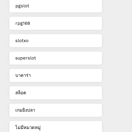
pgslot
rpg168
slotxo
superslot
บาคาร่า
สล็อต
เกมยิงปลา
ไม่มีหมวดหมู่