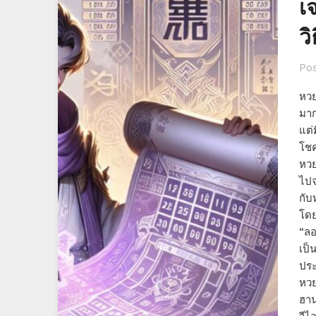
เ
ว
Po
หวย
มาก
แต่
โชค
หวย
ไปจ
กับ
โดย
“ลอ
เป็น
ประ
หวย
ฮาน