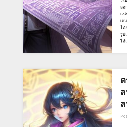
วีไ
ออก
แน่
เล่
ไทย
รูป
ได้
ต
ล
ล
Po