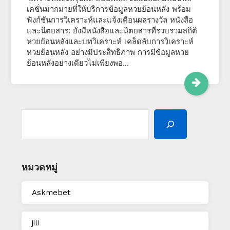
เคชั่นมากมายที่ให้บริการข้อมูลหวยย้อนหลัง พร้อม
ฟังก์ชันการวิเคราะห์และแจ้งเตือนผลรางวัล หนังสือ
และนิตยสาร: ยังมีหนังสือและนิตยสารที่รวบรวมสถิติ
หวยย้อนหลังและบทวิเคราะห์ เคล็ดลับการวิเคราะห์
หวยย้อนหลัง อย่างมีประสิทธิภาพ การมีข้อมูลหวย
ย้อนหลังอย่างเดียวไม่เพียงพอ…
SEARCH
หมวดหมู่
Askmebet
jili