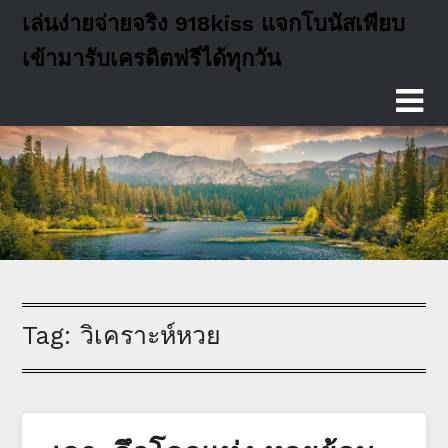
Skip
เล่นง่ายจ่ายจริง 918kiss แจกโบนัสเพียบ
to
เข้ามารับเครดิตฟรีได้ทุกวัน
content
Tag:
วิเคราะห์หวย