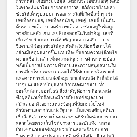
การตัดสินใจอย่างมีข้อมูล โดยมีประโยชน์หลักๆ ดังนี้:
วิเคราะห์แนวโน้มการออกรางวัล: สถิติหวยย้อนหลัง
ช่วยให้เห็นรูปแบบการออกรางวัลที่เกิดขึ้นซ้ำๆ เช่น
เลขที่ออกบ่อย, เลขที่ออกน้อย, เลขคู่, เลขคี่ เป็นต้น
ค้นหาเลขเด็ด: บางครั้งเลขเด็ดอาจซ่อนอยู่ในข้อมูล
หวยย้อนหลัง เช่น เลขที่เคยออกในวันสำคัญ, เลขที่
เกี่ยวข้องกับเหตุการณ์สำคัญ ลดความเสี่ยง: การ
วิเคราะห์ข้อมูลช่วยให้คุณตัดสินใจเลือกซื้อเลขได้
อย่างมีเหตุผลมากขึ้น แทนที่จะซื้อตามความรู้สึกหรือ
ความเชื่อส่วนตัว เพิ่มความสนุก: การศึกษาหวยย้อน
หลังเป็นการเพิ่มความท้าทายและความสนุกสนานใน
การเสี่ยงโชค เพราะคุณจะได้ใช้ทักษะการวิเคราะห์
และคาดการณ์ แหล่งข้อมูล หวยย้อนหลัง ที่เชื่อถือได้
ปัจจุบันมีแหล่งข้อมูลหวยย้อนหลังมากมาย ทั้ง
ออนไลน์และออฟไลน์ สิ่งสำคัญคือการเลือกแหล่ง
ข้อมูลที่น่าเชื่อถือและมีการอัพเดทข้อมูลอย่าง
สม่ำเสมอ ตัวอย่างแหล่งข้อมูลที่นิยม: เว็บไซต์
สำนักงานสลากกินแบ่งรัฐบาล: เป็นแหล่งข้อมูลที่น่า
เชื่อถือที่สุด เพราะเป็นหน่วยงานที่รับผิดชอบการออก
สลากโดยตรง เว็บไซต์ข่าวสารและบันเทิง: หลาย
เว็บไซต์นำเสนอข้อมูลหวยย้อนหลังพร้อมกับการ
วิเคราะห์และสรุปผล แอปพลิเคชั่นมือถือ: มีแอปพลิ