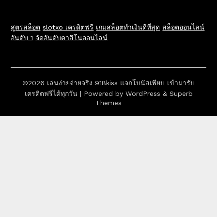
สูตรสล็อต
slotxo เครดิตฟรี
เกมสล็อตทำเงินดีที่สุด
สล็อตออนไลน์
อันดับ 1
จัดอันดับคาสิโนออนไลน์
©2026 เล่นง่ายจ่ายจริง 918kiss แจกโบนัสเพียบ เข้ามารับ
เครดิตฟรีได้ทุกวัน
| Powered by
WordPress
&
Superb
Themes