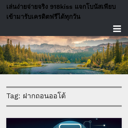
Skip
เล่นง่ายจ่ายจริง 918kiss แจกโบนัสเพียบ
to
เข้ามารับเครดิตฟรีได้ทุกวัน
content
Tag:
ฝากถอนออโต้