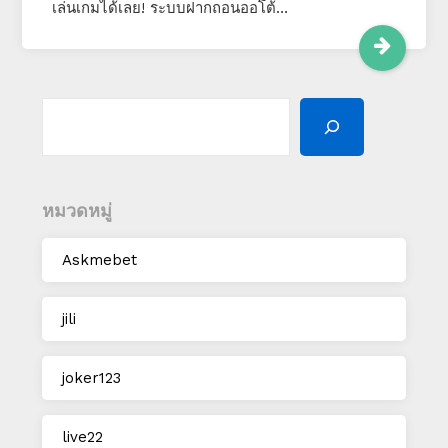
เล่นเกมได้เลย! ระบบฝากถอนออโต้…
SEARCH
หมวดหมู่
Askmebet
jili
joker123
live22