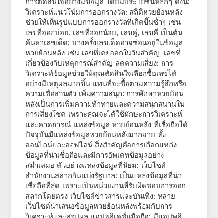
การตัดสินใจอย่างมีข้อมูล โดยมีประโยชน์หลักๆ ดังนี้:
วิเคราะห์แนวโน้มการออกรางวัล: สถิติหวยย้อนหลัง
ช่วยให้เห็นรูปแบบการออกรางวัลที่เกิดขึ้นซ้ำๆ เช่น
เลขที่ออกบ่อย, เลขที่ออกน้อย, เลขคู่, เลขคี่ เป็นต้น
ค้นหาเลขเด็ด: บางครั้งเลขเด็ดอาจซ่อนอยู่ในข้อมูล
หวยย้อนหลัง เช่น เลขที่เคยออกในวันสำคัญ, เลขที่
เกี่ยวข้องกับเหตุการณ์สำคัญ ลดความเสี่ยง: การ
วิเคราะห์ข้อมูลช่วยให้คุณตัดสินใจเลือกซื้อเลขได้
อย่างมีเหตุผลมากขึ้น แทนที่จะซื้อตามความรู้สึกหรือ
ความเชื่อส่วนตัว เพิ่มความสนุก: การศึกษาหวยย้อน
หลังเป็นการเพิ่มความท้าทายและความสนุกสนานใน
การเสี่ยงโชค เพราะคุณจะได้ใช้ทักษะการวิเคราะห์
และคาดการณ์ แหล่งข้อมูล หวยย้อนหลัง ที่เชื่อถือได้
ปัจจุบันมีแหล่งข้อมูลหวยย้อนหลังมากมาย ทั้ง
ออนไลน์และออฟไลน์ สิ่งสำคัญคือการเลือกแหล่ง
ข้อมูลที่น่าเชื่อถือและมีการอัพเดทข้อมูลอย่าง
สม่ำเสมอ ตัวอย่างแหล่งข้อมูลที่นิยม: เว็บไซต์
สำนักงานสลากกินแบ่งรัฐบาล: เป็นแหล่งข้อมูลที่น่า
เชื่อถือที่สุด เพราะเป็นหน่วยงานที่รับผิดชอบการออก
สลากโดยตรง เว็บไซต์ข่าวสารและบันเทิง: หลาย
เว็บไซต์นำเสนอข้อมูลหวยย้อนหลังพร้อมกับการ
วิเคราะห์และสรุปผล แอปพลิเคชั่นมือถือ: มีแอปพลิ