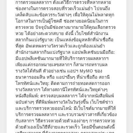
การตรวจผลสลากฯ ตั้งแต่วิธีการตรวจที่หลากหลาย
ช่องทางในการตรวจสอบที่รวดเร็วแม่นยำ ไปจนถึง
เคล็ดลับและข้อควรระวังต่างๆ เพื่อให้คุณไม่พลาดทุก
โอกาสในการเป็นผู้โชคดี ช่องทางยอดนิยมในการ
ตรวจหวย ปัจจุบันมีช่องทางมากมายให้คุณเลือกตรวจ
หวย ได้อย่างสะดวกสบาย ดังนี้ เว็บไซต์สำนักงาน
สลากกินแบ่งรัฐบาล: เป็นแหล่งข้อมูลหลักที่น่าเชื่อถือ
ที่สุด อัพเดทผลรางวัลรวดเร็วและถูกต้องแม่นยำ
สำนักงานสลากกินแบ่งรัฐบาล แอปพลิเคชันบนมือถือ:
มีแอปพลิเคชันมากมายที่ให้บริการตรวจผลสลากฯ
เพียงแค่กรอกหมายเลขสลากฯ ก็สามารถทราบผล
รางวัลได้ทันที ตัวอย่างเช่น แอปฯ MyMO ของ
ธนาคารออมสิน หรือ แอปฯอื่นๆ ที่น่าเชื่อถือ สถานี
โทรทัศน์และวิทยุ: ติดตามการถ่ายทอดสดการออก
รางวัลสลากฯ ได้ทางสถานีโทรทัศน์และวิทยุต่างๆ
หนังสือพิมพ์: ตรวจสอบผลสลากฯ ได้จากหนังสือพิมพ์
ฉบับต่างๆ ที่ตีพิมพ์ผลรางวัลในวันรุ่งขึ้น เว็บไซต์ข่าว
และบริการตรวจหวยออนไลน์: มีเว็บไซต์มากมายที่ให้
บริการตรวจผลสลากฯ และรวบรวมข่าวสารที่เกี่ยวข้อง
กับสลากฯ วิธีตรวจหวยด้วยตัวเองง่ายๆ การตรวจหวย
ด้วยตัวเองเป็นวิธีที่ง่ายและรวดเร็ว โดยมีขั้นตอนดังนี้