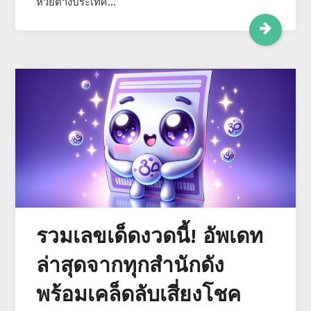
หวยต่างประเทศ…
รวมเลขเด็ดงวดนี้! อัพเดท
ล่าสุดจากทุกสำนักดัง
พร้อมเคล็ดลับเสี่ยงโชค