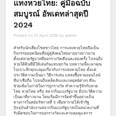
แทงหวยไทย: คู่มือฉบับ
สมบูรณ์ อัพเดทล่าสุดปี
2024
Posted on
22 April 2026
by
admin
สำหรับนักเสี่ยงโชคชาวไทย การแทงหวยไทยถือเป็น
กิจกรรมยอดนิยมที่อยู่คู่สังคมไทยมาอย่างยาวนาน
ตั้งแต่หวยรัฐบาลที่ออกรางวัลเดือนละสองครั้ง ไปจนถึง
หวยใต้ดินที่มีให้เล่นกันแทบทุกวัน บทความนี้จะพาคุณ
ไปเจาะลึกทุกแง่มุมเกี่ยวกับการแทงหวยไทย ตั้งแต่
ประวัติความเป็นมา วิธีการเล่น แหล่งซื้อหวยออนไลน์
ที่น่าเชื่อถือ ไปจนถึงเคล็ดลับและกลยุทธ์ต่างๆ ที่จะ
ช่วยเพิ่มโอกาสในการถูกรางวัล ทำความรู้จักกับหวย
ไทย หวยไทย หรือ สลากกินแบ่งรัฐบาล มีประวัติความ
เป็นมาที่ยาวนาน โดยเริ่มมีการจัดทำขึ้นอย่างเป็น
ทางการในสมัยรัชกาลที่ 5 เพื่อหารายได้เข้ารัฐ
ปัจจุบันสำนักงานสลากกินแบ่งรัฐบาลเป็นหน่วยงานที่
รับผิดชอบในการออกรางวัลและควบคุมดูแลการ