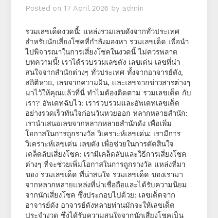
Posted on
17 April 2026
by
admin
รวมเลขเด็ดงวดนี้: แหล่งรวมเลขดังจากทั่วประเทศ
สำหรับนักเสี่ยงโชคที่กำลังมองหา รวมเลขเด็ด เพื่อนำ
ไปพิจารณาในการเสี่ยงโชคในงวดนี้ ไม่ควรพลาด
บทความนี้! เราได้รวบรวมเลขดัง เลขเด่น เลขที่น่า
สนใจจากสำนักต่างๆ ทั่วประเทศ ทั้งจากอาจารย์ดัง,
สถิติหวย, เลขจากความฝัน, และเลขจากข่าวสารต่างๆ
มาไว้ให้คุณแล้วที่นี่ ทำไมต้องติดตาม รวมเลขเด็ด กับ
เรา? อัพเดทฉับไว: เรารวบรวมและอัพเดทเลขเด็ด
อย่างรวดเร็วทันใจก่อนวันหวยออก หลากหลายสำนัก:
เรานำเสนอเลขจากหลากหลายสำนักดัง เพื่อเพิ่ม
โอกาสในการถูกรางวัล วิเคราะห์เลขเด่น: เรามีการ
วิเคราะห์เลขเด่น เลขดัง เพื่อช่วยในการตัดสินใจ
เคล็ดลับเสี่ยงโชค: เรามีเคล็ดลับและวิธีการเสี่ยงโชค
ต่างๆ ที่จะช่วยเพิ่มโอกาสในการถูกรางวัล แหล่งที่มา
ของ รวมเลขเด็ด ที่น่าสนใจ รวมเลขเด็ด ของเรามา
จากหลากหลายแหล่งที่น่าเชื่อถือและได้รับความนิยม
จากนักเสี่ยงโชค ซึ่งประกอบไปด้วย: เลขเด็ดจาก
อาจารย์ดัง อาจารย์ดังหลายท่านมักจะให้เลขเด็ด
ประจำงวด ซึ่งได้รับความสนใจจากนักเสี่ยงโชคเป็น