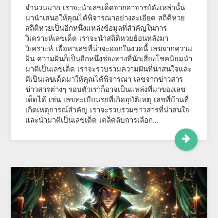
จำนวนมาก เราจะนำเลขเด็ดจากอาจารย์ดังเหล่านั้น
มานำเสนอให้คุณได้พิจารณาอย่างละเอียด สถิติหวย
สถิติหวยเป็นอีกหนึ่งแหล่งข้อมูลที่สำคัญในการ
วิเคราะห์เลขเด็ด เราจะนำสถิติหวยย้อนหลังมา
วิเคราะห์ เพื่อหาเลขที่น่าจะออกในงวดนี้ เลขจากความ
ฝัน ความฝันก็เป็นอีกหนึ่งช่องทางที่นักเสี่ยงโชคนิยมนำ
มาตีเป็นเลขเด็ด เราจะรวบรวมความฝันที่น่าสนใจและ
ตีเป็นเลขเด็ดมาให้คุณได้พิจารณา เลขจากข่าวสาร
ข่าวสารต่างๆ รอบตัวเราก็อาจเป็นแหล่งที่มาของเลข
เด็ดได้ เช่น เลขทะเบียนรถที่เกิดอุบัติเหตุ เลขที่บ้านที่
เกิดเหตุการณ์สำคัญ เราจะรวบรวมข่าวสารที่น่าสนใจ
และนำมาตีเป็นเลขเด็ด เคล็ดลับการเลือก…