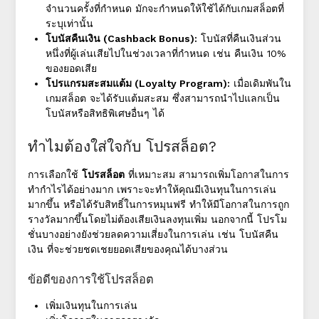
จำนวนครั้งที่กำหนด มักจะกำหนดให้ใช้ได้กับเกมสล็อตที่
ระบุเท่านั้น
โบนัสคืนเงิน (Cashback Bonus):
โบนัสที่คืนเงินส่วน
หนึ่งที่ผู้เล่นเสียไปในช่วงเวลาที่กำหนด เช่น คืนเงิน 10%
ของยอดเสีย
โปรแกรมสะสมแต้ม (Loyalty Program):
เมื่อเดิมพันใน
เกมสล็อต จะได้รับแต้มสะสม ซึ่งสามารถนำไปแลกเป็น
โบนัสหรือสิทธิพิเศษอื่นๆ ได้
ทำไมต้องใส่ใจกับ โปรสล็อต?
การเลือกใช้
โปรสล็อต
ที่เหมาะสม สามารถเพิ่มโอกาสในการ
ทำกำไรได้อย่างมาก เพราะจะทำให้คุณมีเงินทุนในการเล่น
มากขึ้น หรือได้รับสิทธิ์ในการหมุนฟรี ทำให้มีโอกาสในการถูก
รางวัลมากขึ้นโดยไม่ต้องเสียเงินลงทุนเพิ่ม นอกจากนี้ โปรโม
ชั่นบางอย่างยังช่วยลดความเสี่ยงในการเล่น เช่น โบนัสคืน
เงิน ที่จะช่วยชดเชยยอดเสียของคุณได้บางส่วน
ข้อดีของการใช้โปรสล็อต
เพิ่มเงินทุนในการเล่น