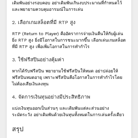
เดิมพันอย่างรอบคอบ อย่าเดิมพันเกินงบประมาณที่กำหนดไว้
และพยายามควบคุมอารมณ์ในการเล่น
2. เลือกเกมสล็อตที่มี RTP สูง
RTP (Return to Player) คืออัตราการจ่ายเงินคืนให้กับผู้เล่น
ยิ่ง RTP สูง ยิ่งมีโอกาสในการชนะมากขึ้น เลือกเล่นเกมสล็อต
ที่มี RTP สูง เพื่อเพิ่มโอกาสในการทำกำไร
3. ใช้ฟรีสปินอย่างคุ้มค่า
หากได้รับฟรีสปิน พยายามใช้ฟรีสปินให้หมด อย่าปล่อยให้
ฟรีสปินหมดอายุ เพราะฟรีสปินคือโอกาสในการทำกำไรโดย
ไม่ต้องเสียเงินลงทุน
4. จัดการเงินทุนอย่างมีประสิทธิภาพ
แบ่งเงินทุนออกเป็นส่วนๆ และเดิมพันแต่ละส่วนอย่าง
ระมัดระวัง อย่าเดิมพันด้วยเงินทุนทั้งหมดในการเล่นครั้งเดียว
สรุป