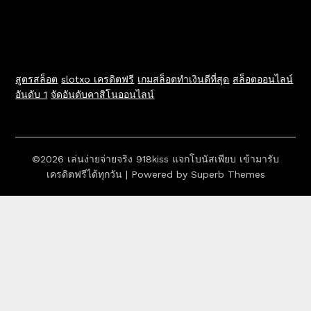
สูตรสล็อต
slotxo เครดิตฟรี
เกมสล็อตทำเงินดีที่สุด
สล็อตออนไลน์
อันดับ 1
จัดอันดับคาสิโนออนไลน์
©2026 เล่นง่ายจ่ายจริง 918kiss แจกโบนัสเพียบ เข้ามารับ
เครดิตฟรีได้ทุกวัน
| Powered by
Superb Themes