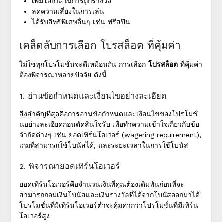
เพิ่มโอกาสในการถูกรางวัล
ลดความเสี่ยงในการเล่น
ได้รับสิทธิพิเศษอื่นๆ เช่น ฟรีสปิน
เคล็ดลับการเลือก โปรสล็อต ที่คุ้มค่า
ไม่ใช่ทุกโปรโมชั่นจะดีเหมือนกัน การเลือก
โปรสล็อต
ที่คุ้มค่า
ต้องพิจารณาหลายปัจจัย ดังนี้
1. อ่านข้อกำหนดและเงื่อนไขอย่างละเอียด
สิ่งสำคัญที่สุดคือการอ่านข้อกำหนดและเงื่อนไขของโปรโมชั่
นอย่างละเอียดก่อนตัดสินใจรับ เพื่อทำความเข้าใจเกี่ยวกับข้อ
จำกัดต่างๆ เช่น ยอดเทิร์นโอเวอร์ (wagering requirement),
เกมที่สามารถใช้โบนัสได้, และระยะเวลาในการใช้โบนัส
2. พิจารณายอดเทิร์นโอเวอร์
ยอดเทิร์นโอเวอร์คือจำนวนเงินที่คุณต้องเดิมพันก่อนที่จะ
สามารถถอนเงินโบนัสและเงินรางวัลที่ได้จากโบนัสออกมาได้
โปรโมชั่นที่มีเทิร์นโอเวอร์ต่ำจะคุ้มค่ากว่าโปรโมชั่นที่มีเทิร์น
โอเวอร์สูง