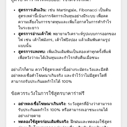
สูตรการเดินเงิน:
เช่น Martingale, Fibonacci เป็นต้น
สูตรเหล่านี้เน้นการจัดการเงินทุนอย่างมีระบบ เพื่อลด
ความเสี่ยงในการขาดทุนและเพิ่มโอกาสในการทำกำไร
ในระยะยาว
สูตรการอ่านเค้าไพ่:
พยายามวิเคราะห์รูปแบบการออกของ
ไพ่ เช่น เค้าไพ่มังกร, เค้าไพ่ปิงปอง แล้วเดิมพันตามรูป
แบบนั้น
สูตรการแทงทบ:
เพิ่มเงินเดิมพันเป็นสองเท่าทุกครั้งที่แพ้
เพื่อหวังว่าจะได้เงินทุนและกำไรกลับคืนเมื่อชนะ
อย่างไรก็ตาม ควรใช้สูตรเหล่านี้อย่างระมัดระวังและมีสติ
อย่าหลงเชื่อคำโฆษณาเกินจริง และจำไว้ว่าไม่มีสูตรใดที่
สามารถรับประกันผลกำไรได้ 100%
ข้อควรระวังในการใช้สูตรบาคาร่าฟรี
อย่าหลงเชื่อโฆษณาเกินจริง:
ระวังสูตรที่อ้างว่าสามารถ
รับประกันผลกำไร 100% หรือสามารถเอาชนะเกมได้
อย่างง่ายดาย
ทดลองใช้สูตรก่อนเดิมพันจริง:
ฝึกฝนและทดลองใช้สูตร