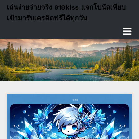
Skip
เล่นง่ายจ่ายจริง 918kiss แจกโบนัสเพียบ
to
เข้ามารับเครดิตฟรีได้ทุกวัน
content