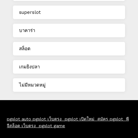
superslot
บาคาร่า
สล็อต
เกมยิงปลา
ไม่มีหมวดหมู่
pgslot auto
pgslot เว็บตรง
pgslot เปิดใหม่
สมัคร pgslot
พี
จีสล็อต เว็บตรง
pgslot game