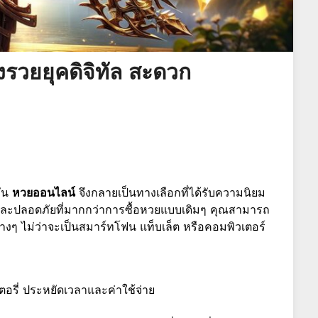
รวยยุคดิจิทัล สะดวก
วัน
หวยออนไลน์
จึงกลายเป็นทางเลือกที่ได้รับความนิยม
ละปลอดภัยที่มากกว่าการซื้อหวยแบบเดิมๆ คุณสามารถ
์ต่างๆ ไม่ว่าจะเป็นสมาร์ทโฟน แท็บเล็ต หรือคอมพิวเตอร์
ตอรี่ ประหยัดเวลาและค่าใช้จ่าย