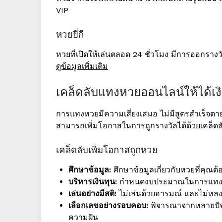
VIP
หวยยี่กี
หวยที่เปิดให้เล่นตลอด 24 ชั่วโมง มีการออกรางว
ดูข้อมูลเพิ่มเติม
เคล็ดลับแทงหวยออนไลน์ให้ได้เง
การแทงหวยมีความเสี่ยงเสมอ ไม่มีสูตรสำเร็จตายต
สามารถเพิ่มโอกาสในการถูกรางวัลได้ด้วยเคล็ดลับ
เคล็ดลับเพิ่มโอกาสถูกหวย
ศึกษาข้อมูล:
ศึกษาข้อมูลเกี่ยวกับหวยที่คุณต้
บริหารเงินทุน:
กำหนดงบประมาณในการแทงห
เล่นอย่างมีสติ:
ไม่เล่นด้วยอารมณ์ และไม่หล
เลือกเลขอย่างรอบคอบ:
พิจารณาจากหลายปัจจั
ความฝัน