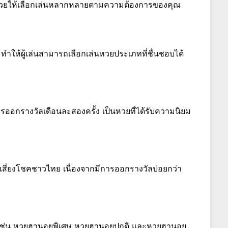
มีหวยให้เลือกเล่นหลากหลายตามความต้องการของคุณ
ให้ผู้เล่นสามารถเลือกเล่นหวยประเภทที่ชื่นชอบได้
ออกรางวัลเดือนละสองครั้ง เป็นหวยที่ได้รับความนิยม
เสี่ยงโชคชาวไทย เนื่องจากมีการออกรางวัลบ่อยกว่า
 เช่น หวยฮานอยพิเศษ หวยฮานอยปกติ และหวยฮานอย