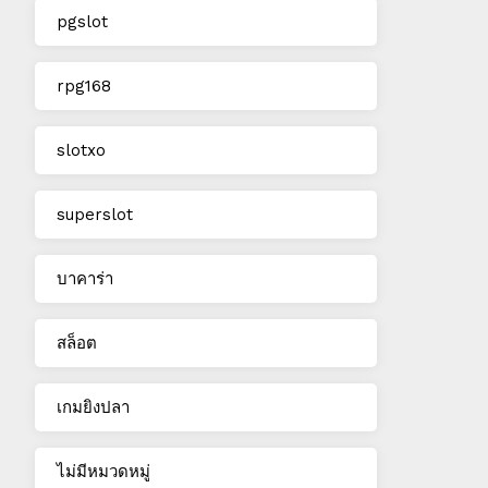
pgslot
rpg168
slotxo
superslot
บาคาร่า
สล็อต
เกมยิงปลา
ไม่มีหมวดหมู่