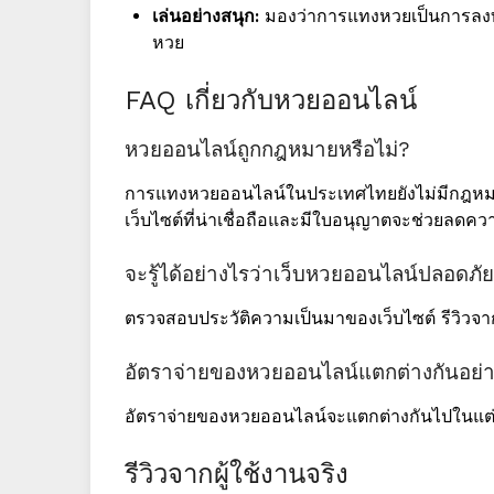
เล่นอย่างสนุก:
มองว่าการแทงหวยเป็นการลงทุ
หวย
FAQ เกี่ยวกับหวยออนไลน์
หวยออนไลน์ถูกกฎหมายหรือไม่?
การแทงหวยออนไลน์ในประเทศไทยยังไม่มีกฎหมาย
เว็บไซต์ที่น่าเชื่อถือและมีใบอนุญาตจะช่วยลดควา
จะรู้ได้อย่างไรว่าเว็บหวยออนไลน์ปลอดภั
ตรวจสอบประวัติความเป็นมาของเว็บไซต์ รีวิวจา
อัตราจ่ายของหวยออนไลน์แตกต่างกันอย่
อัตราจ่ายของหวยออนไลน์จะแตกต่างกันไปในแต่ละ
รีวิวจากผู้ใช้งานจริง