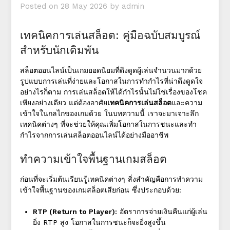
Posted on
28 May 2026
by
admin
เทคนิคการเล่นสล็อต: คู่มือฉบับสมบูรณ์
สำหรับนักเดิมพัน
สล็อตออนไลน์เป็นเกมยอดนิยมที่ดึงดูดผู้เล่นจำนวนมากด้วย
รูปแบบการเล่นที่ง่ายและโอกาสในการทำกำไรที่น่าดึงดูดใจ
อย่างไรก็ตาม การเล่นสล็อตให้ได้กำไรนั้นไม่ใช่เรื่องของโชค
เพียงอย่างเดียว แต่ต้องอาศัย
เทคนิคการเล่นสล็อต
และความ
เข้าใจในกลไกของเกมด้วย ในบทความนี้ เราจะมาเจาะลึก
เทคนิคต่างๆ ที่จะช่วยให้คุณเพิ่มโอกาสในการชนะและทำ
กำไรจากการเล่นสล็อตออนไลน์ได้อย่างมืออาชีพ
ทำความเข้าใจพื้นฐานเกมสล็อต
ก่อนที่จะเริ่มต้นเรียนรู้เทคนิคต่างๆ สิ่งสำคัญคือการทำความ
เข้าใจพื้นฐานของเกมสล็อตเสียก่อน ซึ่งประกอบด้วย:
RTP (Return to Player):
อัตราการจ่ายเงินคืนแก่ผู้เล่น
ยิ่ง RTP สูง โอกาสในการชนะก็จะยิ่งสูงขึ้น