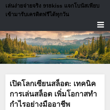
Skip
เล่นง่ายจ่ายจริง 918kiss แจกโบนัสเพียบ
to
เข้ามารับเครดิตฟรีได้ทุกวัน
content
เปิดโลกเซียนสล็อต: เทคนิค
การเล่นสล็อต เพิ่มโอกาสทำ
กำไรอย่างมืออาชีพ