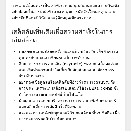
การเล่นสล็อตควรเป็นไปเพื่อความสนุกสนานและความบันเทิง
อย่าปล่อยให้อารมณ์เข้ามาควบคุมการตัดสินใจของคุณ เล่น
อย่างมีสติและมีวินัย และรู้จักหยุดเมื่อควรหยุด
เคล็ดลับเพิ่มเติมเพื่อความสำเร็จในการ
เล่นสล็อต
ทดลองเล่นเกมสล็อตฟรีก่อนเล่นด้วยเงินจริง เพื่อทำความ
คุ้นเคยกับเกมและเรียนรู้กลไกการทำงาน
ศึกษาตารางการจ่ายเงิน (Paytable) ของเกมสล็อตแต่ละ
เกม เพื่อทำความเข้าใจเกี่ยวกับสัญลักษณ์และอัตราการ
จ่ายเงินรางวัล
อย่าหลงเชื่อสูตรหรือเคล็ดลับที่อ้างว่าสามารถรับประกัน
การชนะ เพราะเกมสล็อตเป็นเกมที่ใช้ระบบสุ่ม (RNG) ซึ่ง
ทำให้การคาดเดาผลลัพธ์เป็นไปไม่ได้
พักผ่อนและคลายเครียดระหว่างการเล่น เพื่อรักษาสมาธิ
และหลีกเลี่ยงการตัดสินใจที่ผิดพลาด
ลองมองหา
แหล่งข้อมูลและรีวิวเกมสล็อต
ที่น่าเชื่อถือ เพื่อ
ประกอบการตัดสินใจเลือกเล่นเกม