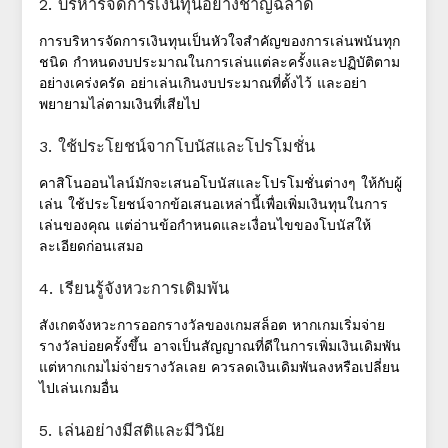
2. บริหารจัดการเงินทุนอย่างชาญฉลาด
การบริหารจัดการเงินทุนเป็นหัวใจสำคัญของการเล่นพนันทุก
ชนิด กำหนดงบประมาณในการเล่นแต่ละครั้งและปฏิบัติตาม
อย่างเคร่งครัด อย่าเล่นเกินงบประมาณที่ตั้งไว้ และอย่า
พยายามไล่ตามเงินที่เสียไป
3. ใช้ประโยชน์จากโบนัสและโปรโมชั่น
คาสิโนออนไลน์มักจะเสนอโบนัสและโปรโมชั่นต่างๆ ให้กับผู้
เล่น ใช้ประโยชน์จากข้อเสนอเหล่านี้เพื่อเพิ่มเงินทุนในการ
เล่นของคุณ แต่อ่านข้อกำหนดและเงื่อนไขของโบนัสให้
ละเอียดก่อนเสมอ
4. เรียนรู้จังหวะการเดิมพัน
สังเกตจังหวะการออกรางวัลของเกมสล็อต หากเกมเริ่มจ่าย
รางวัลบ่อยครั้งขึ้น อาจเป็นสัญญาณที่ดีในการเพิ่มเงินเดิมพัน
แต่หากเกมไม่จ่ายรางวัลเลย ควรลดเงินเดิมพันลงหรือเปลี่ยน
ไปเล่นเกมอื่น
5. เล่นอย่างมีสติและมีวินัย