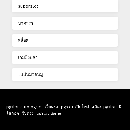
superslot
บาคาร่า
สล็อต
เกมยิงปลา
ไม่มีหมวดหมู่
pgslot auto
pgslot เว็บตรง
pgslot เปิดใหม่
สมัคร pgslot
พี
จีสล็อต เว็บตรง
pgslot game