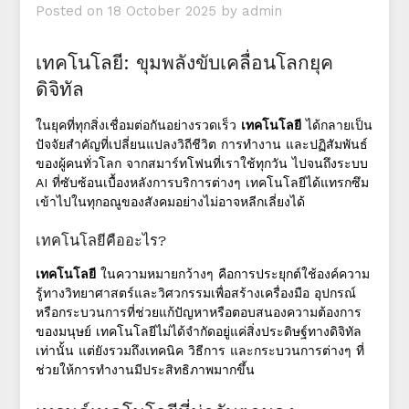
Posted on
18 October 2025
by
admin
เทคโนโลยี: ขุมพลังขับเคลื่อนโลกยุค
ดิจิทัล
ในยุคที่ทุกสิ่งเชื่อมต่อกันอย่างรวดเร็ว
เทคโนโลยี
ได้กลายเป็น
ปัจจัยสำคัญที่เปลี่ยนแปลงวิถีชีวิต การทำงาน และปฏิสัมพันธ์
ของผู้คนทั่วโลก จากสมาร์ทโฟนที่เราใช้ทุกวัน ไปจนถึงระบบ
AI ที่ซับซ้อนเบื้องหลังการบริการต่างๆ เทคโนโลยีได้แทรกซึม
เข้าไปในทุกอณูของสังคมอย่างไม่อาจหลีกเลี่ยงได้
เทคโนโลยีคืออะไร?
เทคโนโลยี
ในความหมายกว้างๆ คือการประยุกต์ใช้องค์ความ
รู้ทางวิทยาศาสตร์และวิศวกรรมเพื่อสร้างเครื่องมือ อุปกรณ์
หรือกระบวนการที่ช่วยแก้ปัญหาหรือตอบสนองความต้องการ
ของมนุษย์ เทคโนโลยีไม่ได้จำกัดอยู่แค่สิ่งประดิษฐ์ทางดิจิทัล
เท่านั้น แต่ยังรวมถึงเทคนิค วิธีการ และกระบวนการต่างๆ ที่
ช่วยให้การทำงานมีประสิทธิภาพมากขึ้น