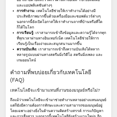
และแอปพลิเคชันต่างๆ
การทำงาน:
เทคโนโลยีช่วยให้เราทำงานได้อย่างมี
ประสิทธิภาพมากขึ้นด้วยเครื่องมือและซอฟต์แวร์ต่างๆ
นอกจากนี้ยังเปิดโอกาสให้เราทำงานจากที่บ้านหรือที่ใด
ก็ได้ในโลก
การเรียนรู้:
เราสามารถเข้าถึงข้อมูลและความรู้ได้จากทุก
ที่ทุกเวลาผ่านทางอินเทอร์เน็ต เทคโนโลยีช่วยให้การ
เรียนรู้เป็นเรื่องง่ายและสนุกสนานมากขึ้น
ความบันเทิง:
เราสามารถเข้าถึงความบันเทิงได้หลาก
หลายรูปแบบผ่านทางสตรีมมิ่งวิดีโอ สตรีมมิ่งเพลง และ
เกมออนไลน์
คำถามที่พบบ่อยเกี่ยวกับเทคโนโลยี
(FAQ)
เทคโนโลยีจะเข้ามาแทนที่งานของมนุษย์หรือไม่?
ถึงแม้ว่าเทคโนโลยีจะเข้ามาช่วยทำงานหลายอย่างแทนมนุษย์
แต่ก็ยังมีความต้องการทักษะและความสามารถของมนุษย์อยู่
โดยเฉพาะอย่างยิ่งในด้านความคิดสร้างสรรค์ การแก้ปัญหา
และการสื่อสาร นอกจากนี้เทคโนโลยียังสร้างงานใหม่ๆ อีก