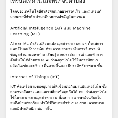
เทรนด์เทคโนโลยีที่น่าจับตามอง
โลกของเทคโนโลยีกำลังพัฒนาอย่างรวดเร็ว และมีเทรนด์
มากมายที่กำลังเข้ามามีบทบาทสำคัญในอนาคต
Artificial Intelligence (AI) และ Machine
Learning (ML)
AI และ ML กำลังเปลี่ยนแปลงอุตสาหกรรมต่างๆ ตั้งแต่การ
แพทย์ไปจนถึงการเงิน ด้วยความสามารถในการวิเคราะห์
ข้อมูลจำนวนมหาศาล เรียนรู้จากประสบการณ์ และทำการ
ตัดสินใจได้ด้วยตัวเอง AI กำลังถูกนำไปใช้ในการพัฒนา
ผลิตภัณฑ์และบริการที่ฉลาดขึ้นและมีประสิทธิภาพมากขึ้น
Internet of Things (IoT)
IoT คือเครือข่ายของอุปกรณ์ที่เชื่อมต่อกันผ่านอินเทอร์เน็ต ซึ่ง
สามารถสื่อสารและแลกเปลี่ยนข้อมูลกันได้ IoT กำลังถูกนำไป
ใช้ในหลากหลายอุตสาหกรรม ตั้งแต่การเกษตรอัจฉริยะไป
จนถึงบ้านอัจฉริยะ ทำให้ชีวิตประจำวันของเราสะดวกสบาย
และมีประสิทธิภาพมากขึ้น