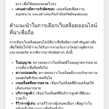
ยะๆ เพื่อให้สมองปลอดโปร่ง
เล่นอย่างมีความรับผิดชอบ:
เล่นสล็อตเพื่อความ
สนุกสนาน และอย่าเล่นเกินกำลังทรัพย์ของตนเอง
คำแนะนำในการเลือกเว็บสล็อตออนไลน์
ที่น่าเชื่อถือ
การเลือกเว็บสล็อตออนไลน์ที่น่าเชื่อถือมีความสำคัญอย่างยิ่ง
เพื่อให้มั่นใจได้ว่าจะได้รับการจ่ายเงินรางวัลอย่างยุติธรรม
และปลอดภัย ควรพิจารณาปัจจัยต่างๆ ดังนี้:
ใบอนุญาต:
ตรวจสอบว่าเว็บสล็อตมีใบอนุญาตจากหน่วย
งานที่น่าเชื่อถือหรือไม่
ความปลอดภัย:
ตรวจสอบว่าเว็บสล็อตมีระบบรักษาความ
ปลอดภัยที่เข้มงวดหรือไม่
เกมสล็อตที่หลากหลาย:
เลือกเว็บสล็อตที่มีเกมสล็อตให้
เลือกเล่นมากมาย
บริการลูกค้า:
เลือกเว็บสล็อตที่มีบริการลูกค้าที่ดีและ
รวดเร็ว
รีวิวจากผู้เล่น:
อ่านรีวิวจากผู้เล่นคนอื่นๆ เพื่อดูว่าเว็บ
สล็อตนั้นมีความน่าเชื่อถือหรือไม่