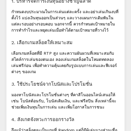
1. บริหารจัดการเงินทุนอย่างชาญฉลาด
กำหนดงบประมาณในการเล่นแต่ละครั้ง และอย่าเล่นเกินงบที่
ตั้งไว้ แบ่งเงินทุนออกเป็นส่วนๆ และวางแผนการเดิมพันใน
แต่ละรอบอย่างรอบคอบ นอกจากนี้ ควรกำหนดเป้าหมายใน
การทำกำไรและหยุดเล่นเมื่อทำได้ตามเป้าหมายที่วางไว้
2. เลือกเกมสล็อตให้เหมาะสม
เลือกเกมสล็อตที่มี RTP สูง และความผันผวนที่เหมาะสมกับ
สไตล์การเล่นของตนเอง ลองเล่นเกมสล็อตในโหมดทดลอง
เล่นฟรีก่อน เพื่อทำความคุ้นเคยกับรูปแบบการเล่นและฟีเจอร์
ต่างๆ ของเกม
3. ใช้ประโยชน์จากโบนัสและโปรโมชั่น
มองหาโบนัสและโปรโมชั่นต่างๆ ที่คาสิโนออนไลน์เสนอให้
เช่น โบนัสต้อนรับ, โบนัสเติมเงิน, และฟรีสปิน สิ่งเหล่านี้จะ
ช่วยเพิ่มเงินทุนในการเล่น และเพิ่มโอกาสในการชนะ
4. สังเกตจังหวะการออกรางวัล
ถึงแม้ว่าสล็อตจะเป็นเกมที่ Random แต่ก็มีผู้เล่นบางส่วนเชื่อ