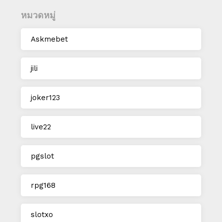
หมวดหมู่
Askmebet
jili
joker123
live22
pgslot
rpg168
slotxo