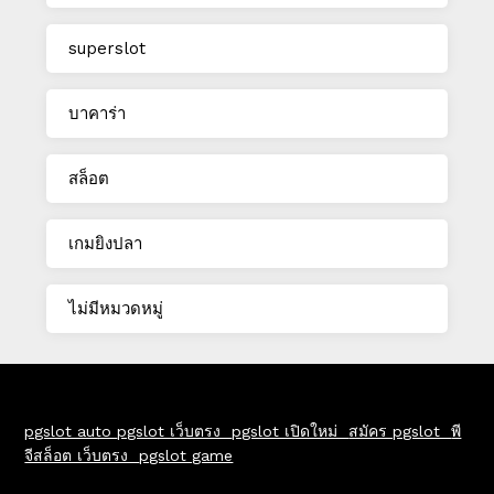
superslot
บาคาร่า
สล็อต
เกมยิงปลา
ไม่มีหมวดหมู่
pgslot auto
pgslot เว็บตรง
pgslot เปิดใหม่
สมัคร pgslot
พี
จีสล็อต เว็บตรง
pgslot game