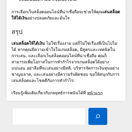
การเลือกเว็บสล็อตออนไลน์ที่น่าเชื่อถือจะช่วยให้คุณ
เล่นสล็อต
ให้ได้เงิน
อย่างปลอดภัยและมั่นใจ
สรุป
เล่นสล็อตให้ได้เงิน
ไม่ใช่เรื่องง่าย แต่ก็ไม่ใช่เรื่องที่เป็นไปไม่
ได้ หากคุณมีความเข้าใจในเกมสล็อต, มีสูตรและเทคนิคใน
การเล่น, และเลือกเว็บสล็อตออนไลน์ที่น่าเชื่อถือ คุณก็
สามารถเพิ่มโอกาสในการทำกำไรจากเกมสล็อตได้อย่าง
แน่นอน อย่าลืมที่จะเล่นอย่างมีสติ, บริหารจัดการเงินทุนอย่าง
ชาญฉลาด, และเล่นอย่างมีความรับผิดชอบ ขอให้สนุกกับการ
เล่นสล็อตและโชคดีกับการทำกำไร!
เรียนรู้เพิ่มเติมเกี่ยวกับกลยุทธ์การพนันได้ที่
หน้าแรก
SEARCH