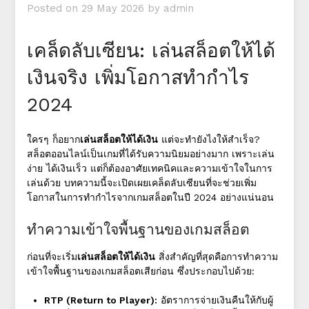
Posted on
29 May 2026
by
admin
เคล็ดลับเซียน: เล่นสล็อตให้ได้
เงินจริง เพิ่มโอกาสทำกำไร
2024
ใครๆ ก็อยาก
เล่นสล็อตให้ได้เงิน
แต่จะทำยังไงให้สำเร็จ?
สล็อตออนไลน์เป็นเกมที่ได้รับความนิยมอย่างมาก เพราะเล่น
ง่าย ได้เงินเร็ว แต่ก็ต้องอาศัยเทคนิคและความเข้าใจในการ
เล่นด้วย บทความนี้จะเปิดเผยเคล็ดลับเซียนที่จะช่วยเพิ่ม
โอกาสในการทำกำไรจากเกมสล็อตในปี 2024 อย่างแน่นอน
ทำความเข้าใจพื้นฐานของเกมสล็อต
ก่อนที่จะเริ่ม
เล่นสล็อตให้ได้เงิน
สิ่งสำคัญที่สุดคือการทำความ
เข้าใจพื้นฐานของเกมสล็อตเสียก่อน ซึ่งประกอบไปด้วย:
RTP (Return to Player):
อัตราการจ่ายเงินคืนให้กับผู้