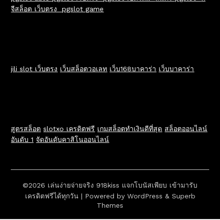
จีสล็อต เว็บตรง
pgslot game
jili slot เว็บตรง
เว็บสล็อตวอเลท
เว็บ168บาคาร่า
เว็บบาคาร่า
สูตรสล็อต
slotxo เครดิตฟรี
เกมสล็อตทำเงินดีที่สุด
สล็อตออนไลน์
อันดับ 1
จัดอันดับคาสิโนออนไลน์
©2026 เล่นง่ายจ่ายจริง 918kiss แจกโบนัสเพียบ เข้ามารับ
เครดิตฟรีได้ทุกวัน
| Powered by
WordPress
&
Superb
Themes