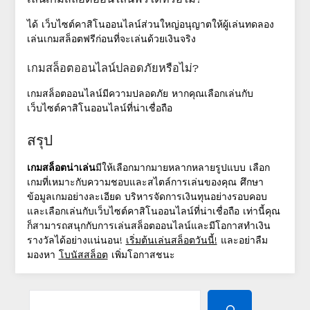
ได้ เว็บไซต์คาสิโนออนไลน์ส่วนใหญ่อนุญาตให้ผู้เล่นทดลอง
เล่นเกมสล็อตฟรีก่อนที่จะเล่นด้วยเงินจริง
เกมสล็อตออนไลน์ปลอดภัยหรือไม่?
เกมสล็อตออนไลน์มีความปลอดภัย หากคุณเลือกเล่นกับ
เว็บไซต์คาสิโนออนไลน์ที่น่าเชื่อถือ
สรุป
เกมสล็อตน่าเล่น
มีให้เลือกมากมายหลากหลายรูปแบบ เลือก
เกมที่เหมาะกับความชอบและสไตล์การเล่นของคุณ ศึกษา
ข้อมูลเกมอย่างละเอียด บริหารจัดการเงินทุนอย่างรอบคอบ
และเลือกเล่นกับเว็บไซต์คาสิโนออนไลน์ที่น่าเชื่อถือ เท่านี้คุณ
ก็สามารถสนุกกับการเล่นสล็อตออนไลน์และมีโอกาสทำเงิน
รางวัลได้อย่างแน่นอน!
เริ่มต้นเล่นสล็อตวันนี้!
และอย่าลืม
มองหา
โบนัสสล็อต
เพิ่มโอกาสชนะ
SEARCH