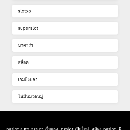
slotxo
superslot
บาคาร่า
สล็อต
เกมยิงปลา
ไม่มีหมวดหมู่
pgslot auto
pgslot เว็บตรง
pgslot เปิดใหม่
สมัคร pgslot
พี