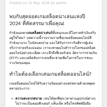
Posted on
15 May 2026
by
admin
พบกับสุดยอดเกมสล็อตน่าเล่นแห่งปี
2024 ที่คัดสรรมาเพื่อคุณ!
กำลังมองหา
เกมสล็อตน่าเล่น
ที่ทั้งสนุกและมีโอกาสทำเงินจริง
อยู่ใช่ไหม? บทความนี้รวบรวมรายชื่อเกมสล็อตออนไลน์ที่
กำลังมาแรง โบนัสแตกง่าย และได้รับการการันตีจากผู้เล่น
จริงว่าจ่ายจริงแน่นอน! เราจะพาคุณไปสำรวจโลกของสล็อต
ออนไลน์อย่างละเอียด เจาะลึกถึงฟีเจอร์เด่น อัตราการจ่ายเงิน
(RTP) และเคล็ดลับการเล่นที่จะช่วยเพิ่มโอกาสในการชนะ
รางวัลของคุณ
ทำไมต้องเลือกเล่นเกมสล็อตออนไลน์?
เกมสล็อตออนไลน์ได้รับความนิยมอย่างแพร่หลายด้วยเหตุผล
หลายประการ:
ความสะดวกสบาย:
เล่นได้ทุกที่ทุกเวลาผ่านอุปกรณ์ต่างๆ
ไม่ว่าจะเป็นคอมพิวเตอร์ แท็บเล็ต หรือโทรศัพท์มือถือ