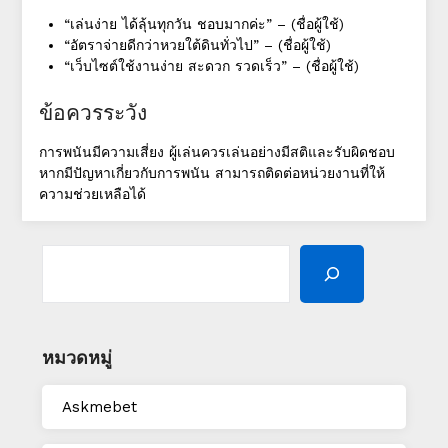
“เล่นง่าย ได้ลุ้นทุกวัน ชอบมากค่ะ” – (ชื่อผู้ใช้)
“อัตราจ่ายดีกว่าหวยใต้ดินทั่วไป” – (ชื่อผู้ใช้)
“เว็บไซต์ใช้งานง่าย สะดวก รวดเร็ว” – (ชื่อผู้ใช้)
ข้อควรระวัง
การพนันมีความเสี่ยง ผู้เล่นควรเล่นอย่างมีสติและรับผิดชอบ
หากมีปัญหาเกี่ยวกับการพนัน สามารถติดต่อหน่วยงานที่ให้
ความช่วยเหลือได้
SEARCH
หมวดหมู่
Askmebet