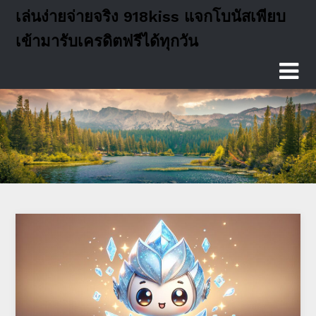
Skip
เล่นง่ายจ่ายจริง 918kiss แจกโบนัสเพียบ
to
เข้ามารับเครดิตฟรีได้ทุกวัน
content