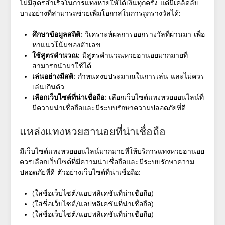
ไม่มีสูตรสำเร็จในการแทงหวยให้ได้เงินทุกครั้ง แต่มีเคล็ดลับ
บางอย่างที่สามารถช่วยเพิ่มโอกาสในการถูกรางวัลได้:
ศึกษาข้อมูลสถิติ:
วิเคราะห์ผลการออกรางวัลที่ผ่านมา เพื่อ
หาแนวโน้มของตัวเลข
ใช้สูตรคำนวณ:
มีสูตรคำนวณหวยฮานอยมากมายที่
สามารถนำมาใช้ได้
เล่นอย่างมีสติ:
กำหนดงบประมาณในการเล่น และไม่ควร
เล่นเกินตัว
เลือกเว็บไซต์ที่น่าเชื่อถือ:
เลือกเว็บไซต์แทงหวยออนไลน์ที่
มีความน่าเชื่อถือและมีระบบรักษาความปลอดภัยที่ดี
แหล่งแทงหวยฮานอยที่น่าเชื่อถือ
มีเว็บไซต์แทงหวยออนไลน์มากมายที่ให้บริการแทงหวยฮานอย
ควรเลือกเว็บไซต์ที่มีความน่าเชื่อถือและมีระบบรักษาความ
ปลอดภัยที่ดี ตัวอย่างเว็บไซต์ที่น่าเชื่อถือ:
(ใส่ชื่อเว็บไซต์/แอปพลิเคชันที่น่าเชื่อถือ)
(ใส่ชื่อเว็บไซต์/แอปพลิเคชันที่น่าเชื่อถือ)
(ใส่ชื่อเว็บไซต์/แอปพลิเคชันที่น่าเชื่อถือ)