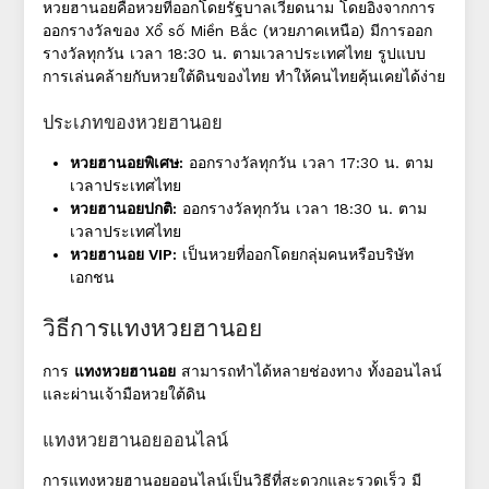
หวยฮานอยคือหวยที่ออกโดยรัฐบาลเวียดนาม โดยอิงจากการ
ออกรางวัลของ Xổ số Miền Bắc (หวยภาคเหนือ) มีการออก
รางวัลทุกวัน เวลา 18:30 น. ตามเวลาประเทศไทย รูปแบบ
การเล่นคล้ายกับหวยใต้ดินของไทย ทำให้คนไทยคุ้นเคยได้ง่าย
ประเภทของหวยฮานอย
หวยฮานอยพิเศษ:
ออกรางวัลทุกวัน เวลา 17:30 น. ตาม
เวลาประเทศไทย
หวยฮานอยปกติ:
ออกรางวัลทุกวัน เวลา 18:30 น. ตาม
เวลาประเทศไทย
หวยฮานอย VIP:
เป็นหวยที่ออกโดยกลุ่มคนหรือบริษัท
เอกชน
วิธีการแทงหวยฮานอย
การ
แทงหวยฮานอย
สามารถทำได้หลายช่องทาง ทั้งออนไลน์
และผ่านเจ้ามือหวยใต้ดิน
แทงหวยฮานอยออนไลน์
การแทงหวยฮานอยออนไลน์เป็นวิธีที่สะดวกและรวดเร็ว มี