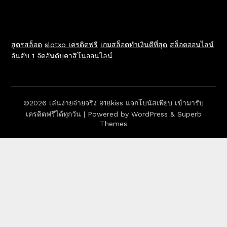
สูตรสล็อต
slotxo เครดิตฟรี
เกมสล็อตทำเงินดีที่สุด
สล็อตออนไลน์
อันดับ 1
จัดอันดับคาสิโนออนไลน์
©2026 เล่นง่ายจ่ายจริง 918kiss แจกโบนัสเพียบ เข้ามารับ
เครดิตฟรีได้ทุกวัน
| Powered by
WordPress
&
Superb
Themes