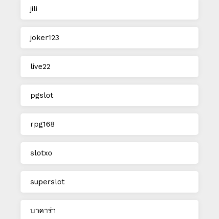
jili
joker123
live22
pgslot
rpg168
slotxo
superslot
บาคาร่า