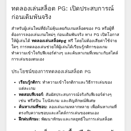
ทดลองเล่นสล็อต PG: เปิดประสบการณ์
ก่อนเดิมพันจริง
สำหรับผู้เล่นใหม่ที่ยังไม่คุ้นเคยกับเกมสล็อตของ PG หรือผู้ที่
ต้องการลองเล่นเกมใหม่ๆ ก่อนเดิมพันจริง ทาง PG เปิดโอกาส
ให้ผู้เล่นได้
ทดลองเล่นสล็อตpg
ฟรี โดยไม่ต้องเสียค่าใช้จ่าย
ใดๆ การทดลองเล่นช่วยให้ผู้เล่นได้เรียนรู้กติกาของเกม
ทำความเข้าใจกับฟีเจอร์ต่างๆ และค้นหาเกมที่เหมาะกับสไตล์
การเล่นของตนเอง
ประโยชน์ของการทดลองเล่นสล็อต PG
เรียนรู้กติกา:
ทำความเข้าใจกติกาและวิธีการเล่นของ
แต่ละเกม
ทดสอบฟีเจอร์:
สัมผัสประสบการณ์จริงกับฟีเจอร์ต่างๆ
เช่น ฟรีสปิน โบนัสเกม และสัญลักษณ์พิเศษ
ค้นหาเกมที่ชอบ:
ลองเล่นเกมหลากหลาย เพื่อค้นหาเกมที่
ตรงกับความชอบและสไตล์การเล่นของตนเอง
ฝึกฝนทักษะ:
พัฒนาทักษะและกลยุทธ์ในการเล่นสล็อต