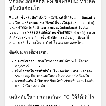
ทดลองเล่นสล็อต PG ซื้อฟรีสปิน: ทางลัด
สู่โบนัสก้อนโต
ฟีเจอร์ “ซื้อฟรีสปิน” เป็นอีกหนึ่งฟีเจอร์ที่ได้รับความนิยมอย่าง
มากในเกมสล็อตของ PG ฟีเจอร์นี้ช่วยให้ผู้เล่นสามารถเข้าสู่
โหมดฟรีสปินได้ทันที โดยไม่ต้องรอให้สัญลักษณ์ Scatter
ปรากฏ การ
ทดลองเล่นสล็อต pg ซื้อฟรีสปิน
ช่วยให้ผู้เล่นได้
สัมผัสประสบการณ์การซื้อฟรีสปิน และเรียนรู้ว่าฟีเจอร์นี้
สามารถเพิ่มโอกาสในการทำกำไรได้มากน้อยแค่ไหน
ข้อดีของการซื้อฟรีสปิน
ประหยัดเวลา:
เข้าสู่โหมดฟรีสปินได้ทันที ไม่ต้องรอ
สัญลักษณ์ Scatter
เพิ่มโอกาสในการทำกำไร:
โหมดฟรีสปินมักจะมีตัวคูณ
รางวัลที่สูงขึ้น ช่วยเพิ่มโอกาสในการทำกำไรก้อนโต
ความตื่นเต้นเร้าใจ:
การซื้อฟรีสปินช่วยเพิ่มความตื่นเต้น
และเร้าใจในการเล่น
เคล็ดลับในการเล่นสล็อต PG ให้ได้กำไร