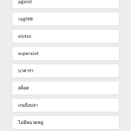
pgslot
rpg168
slotxo
superslot
บาคาร่า
สล็อต
เกมยิงปลา
ไม่มีหมวดหมู่