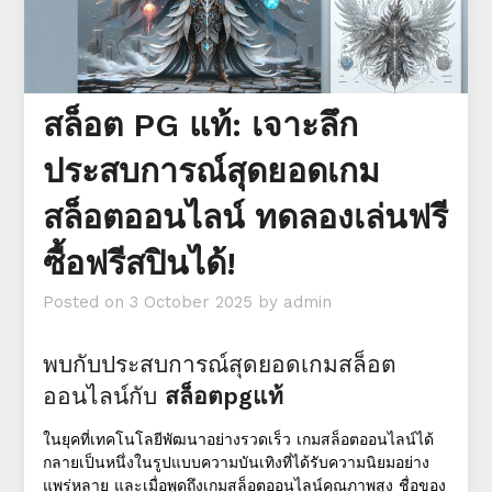
สล็อต PG แท้: เจาะลึก
ประสบการณ์สุดยอดเกม
สล็อตออนไลน์ ทดลองเล่นฟรี
ซื้อฟรีสปินได้!
Posted on
3 October 2025
by
admin
พบกับประสบการณ์สุดยอดเกมสล็อต
ออนไลน์กับ
สล็อตpgแท้
ในยุคที่เทคโนโลยีพัฒนาอย่างรวดเร็ว เกมสล็อตออนไลน์ได้
กลายเป็นหนึ่งในรูปแบบความบันเทิงที่ได้รับความนิยมอย่าง
แพร่หลาย และเมื่อพูดถึงเกมสล็อตออนไลน์คุณภาพสูง ชื่อของ