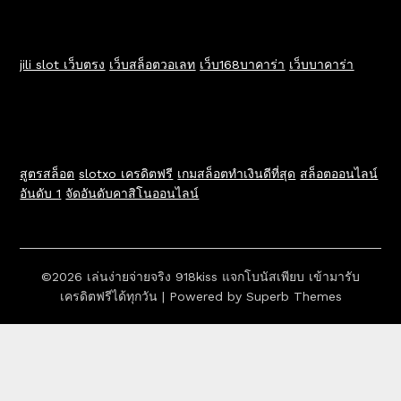
jili slot เว็บตรง
เว็บสล็อตวอเลท
เว็บ168บาคาร่า
เว็บบาคาร่า
สูตรสล็อต
slotxo เครดิตฟรี
เกมสล็อตทำเงินดีที่สุด
สล็อตออนไลน์
อันดับ 1
จัดอันดับคาสิโนออนไลน์
©2026 เล่นง่ายจ่ายจริง 918kiss แจกโบนัสเพียบ เข้ามารับ
เครดิตฟรีได้ทุกวัน
| Powered by
Superb Themes