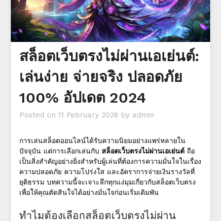
สล็อตเว็บตรงไม่ผ่านเอเย่นต์:
เล่นง่าย จ่ายจริง ปลอดภัย
100% อัปเดต 2024
Posted on
11 February 2026
by
admin
การเล่นสล็อตออนไลน์ได้รับความนิยมอย่างแพร่หลายใน
ปัจจุบัน แต่การเลือกเล่นกับ
สล็อตเว็บตรงไม่ผ่านเอเย่นต์
ถือ
เป็นสิ่งสำคัญอย่างยิ่งสำหรับผู้เล่นที่ต้องการความมั่นใจในเรื่อง
ความปลอดภัย ความโปร่งใส และอัตราการจ่ายเงินรางวัลที่
ยุติธรรม บทความนี้จะเจาะลึกทุกแง่มุมเกี่ยวกับสล็อตเว็บตรง
เพื่อให้คุณตัดสินใจได้อย่างมั่นใจก่อนเริ่มเดิมพัน
ทำไมต้องเลือกสล็อตเว็บตรงไม่ผ่าน