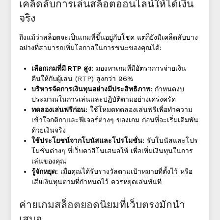
เคล็ดลับการเล่นสล็อตออนไลน์ให้ได้เงิน
จริง
ถึงแม้ว่าสล็อตจะเป็นเกมที่ขึ้นอยู่กับโชค แต่ก็ยังมีเคล็ดลับบาง
อย่างที่สามารถเพิ่มโอกาสในการชนะของคุณได้:
เลือกเกมที่มี RTP สูง:
มองหาเกมที่มีอัตราการจ่ายเงิน
คืนให้กับผู้เล่น (RTP) สูงกว่า 96%
บริหารจัดการเงินทุนอย่างมีประสิทธิภาพ:
กำหนดงบ
ประมาณในการเล่นและปฏิบัติตามอย่างเคร่งครัด
ทดลองเล่นฟรีก่อน:
ใช้โหมดทดลองเล่นฟรีเพื่อทำความ
เข้าใจกติกาและฟีเจอร์ต่างๆ ของเกม ก่อนที่จะเริ่มเดิมพัน
ด้วยเงินจริง
ใช้ประโยชน์จากโบนัสและโปรโมชั่น:
รับโบนัสและโปร
โมชั่นต่างๆ ที่เว็บคาสิโนเสนอให้ เพื่อเพิ่มเงินทุนในการ
เล่นของคุณ
รู้จักหยุด:
เมื่อคุณได้รับรางวัลตามเป้าหมายที่ตั้งไว้ หรือ
เสียเงินทุนตามที่กำหนดไว้ ควรหยุดเล่นทันที
ค่ายเกมสล็อตยอดนิยมที่เว็บตรงมักนำ
เสนอ