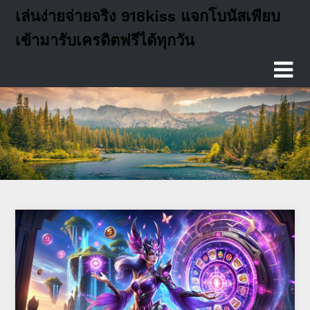
Skip
เล่นง่ายจ่ายจริง 918kiss แจกโบนัสเพียบ
to
เข้ามารับเครดิตฟรีได้ทุกวัน
content