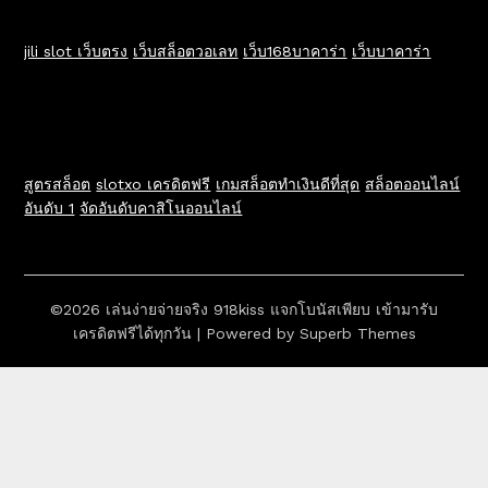
jili slot เว็บตรง
เว็บสล็อตวอเลท
เว็บ168บาคาร่า
เว็บบาคาร่า
สูตรสล็อต
slotxo เครดิตฟรี
เกมสล็อตทำเงินดีที่สุด
สล็อตออนไลน์
อันดับ 1
จัดอันดับคาสิโนออนไลน์
©2026 เล่นง่ายจ่ายจริง 918kiss แจกโบนัสเพียบ เข้ามารับ
เครดิตฟรีได้ทุกวัน
| Powered by
Superb Themes