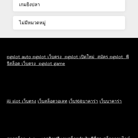
เกมยิงปลา
ไม่มีหมวดหมู่
pgslot auto
pgslot เว็บตรง
pgslot เปิดใหม่
สมัคร pgslot
พี
จีสล็อต เว็บตรง
pgslot game
jili slot เว็บตรง
เว็บสล็อตวอเลท
เว็บ168บาคาร่า
เว็บบาคาร่า