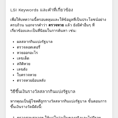
LSI Keywords และคำที่เกี่ยวข้อง
เพื่อให้บทความนี้ครอบคลุมและให้ข้อมูลที่เป็นประโยชน์อย่าง
ครบถ้วน นอกจากคำว่า
ตรวจหวย
แล้ว ยังมีคำอื่นๆ ที่
เกี่ยวข้องและเป็นที่นิยมในการค้นหา เช่น:
ผลสลากกินแบ่งรัฐบาล
ตรวจลอตเตอรี่
หวยออกอะไร
เลขเด็ด
สถิติหวย
เลขดัง
ใบตรวจหวย
ตรวจหวยย้อนหลัง
วิธีขึ้นเงินรางวัลสลากกินแบ่งรัฐบาล
หากคุณเป็นผู้โชคดีถูกรางวัลสลากกินแบ่งรัฐบาล ขั้นตอนการ
ขึ้นเงินรางวัลมีดังนี้:
ตรวจสอบสลากฯ ให้แน่ใจว่าเป็นของจริงและไม่มีรอย