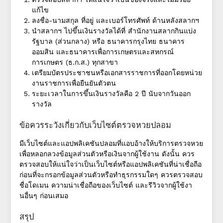
แก้ไข
ลงชื่อ-นามสกุล ที่อยู่ และเบอร์โทรศัพท์ ด้านหลังสลากฯ
นำสลากฯ ไปขึ้นเงินรางวัลได้ที่ สำนักงานสลากกินแบ่ง
รัฐบาล (ส่วนกลาง) หรือ ธนาคารกรุงไทย ธนาคาร
ออมสิน และธนาคารเพื่อการเกษตรและสหกรณ์
การเกษตร (ธ.ก.ส.) ทุกสาขา
เตรียมบัตรประชาชนหรือเอกสารราชการที่ออกโดยหน่วย
งานราชการเพื่อยืนยันตัวตน
ระยะเวลาในการขึ้นเงินรางวัลคือ 2 ปี นับจากวันออก
รางวัล
ข้อควรระวังเกี่ยวกับเว็บไซต์ตรวจหวยปลอม
มีเว็บไซต์และแอปพลิเคชันปลอมที่แอบอ้างให้บริการตรวจหวย
เพื่อหลอกลวงข้อมูลส่วนตัวหรือเงินจากผู้ใช้งาน ดังนั้น ควร
ตรวจสอบให้แน่ใจว่าเป็นเว็บไซต์หรือแอปพลิเคชันที่น่าเชื่อถือ
ก่อนที่จะกรอกข้อมูลส่วนตัวหรือทำธุรกรรมใดๆ ควรตรวจสอบ
ชื่อโดเมน ความน่าเชื่อถือของเว็บไซต์ และรีวิวจากผู้ใช้งา
นอื่นๆ ก่อนเสมอ
สรุป