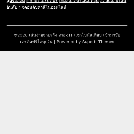
สูตรสล็อต
slotxo เครดิตฟรี
เกมสล็อตทำเงินดีที่สุด
สล็อตออนไลน์
อันดับ 1
จัดอันดับคาสิโนออนไลน์
©2026 เล่นง่ายจ่ายจริง 918kiss แจกโบนัสเพียบ เข้ามารับ
เครดิตฟรีได้ทุกวัน
| Powered by
Superb Themes