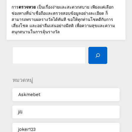
การ
ตรวจหวย
เป็นเรื่องง่ายและสะดวกสบาย เพียงแค่เลือก
ช่องทางที่น่าเชื่อถือและตรวจสอบข้อมูลอย่างละเอียด ก็
สามารถทราบผลรางวัลได้ทันที ขอให้ทุกท่านโชคดีกับการ
เสี่ยงโชค และอย่าลืมเล่นอย่างมีสติ เพื่อความสุขและความ
สนุกสนานในการลุ้นรางวัล
SEARCH
หมวดหมู่
Askmebet
jili
joker123